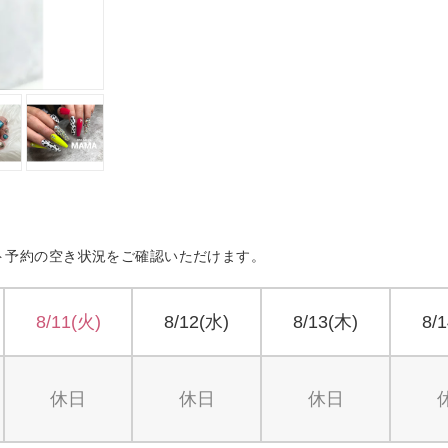
ト予約の空き状況をご確認いただけます。
8/11(火)
8/12(水)
8/13(木)
8/
休日
休日
休日