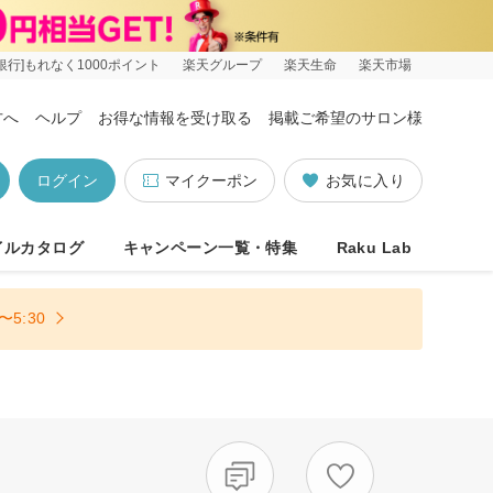
銀行]もれなく1000ポイント
楽天グループ
楽天生命
楽天市場
方へ
ヘルプ
お得な情報を受け取る
掲載ご希望のサロン様
ログイン
マイクーポン
お気に入り
イルカタログ
キャンペーン一覧・特集
Raku Lab
5:30