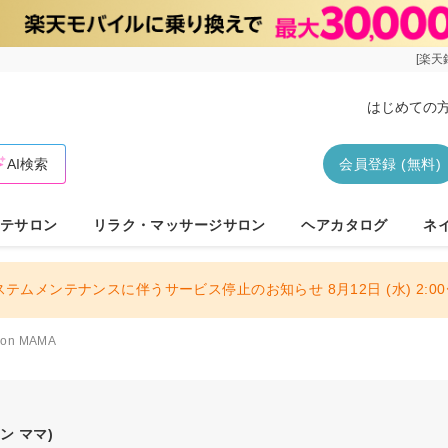
[楽天
はじめての
AI検索
会員登録 (無料)
テサロン
リラク・マッサージサロン
ヘアカタログ
ネ
ステムメンテナンスに伴うサービス停止のお知らせ 8月12日 (水) 2:00〜
alon MAMA
ン ママ)