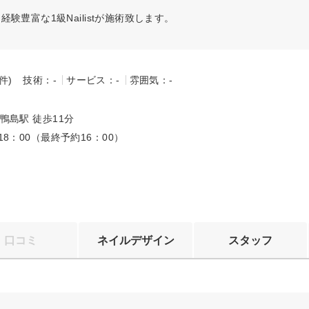
豊富な1級Nailistが施術致します。
-件)
技術：-
サービス：-
雰囲気：-
～
 鴨島駅 徒歩11分
～18：00（最終予約16：00）
口コミ
ネイルデザイン
スタッフ