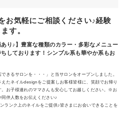
をお気軽にご相談ください♪経験
致します。
あり♪】豊富な種類のカラー・多彩なメニュー
待ちしております！シンプル系も華やか系もお
店できるサロンを・・・」と当サロンをオープンしました。
えたネイルdesignをご提案しお客様皆様に、笑顔でお帰り
す。お子様連れのママさんも安心してお越しください。※お
や同伴人数をお伝えください♪
ようなワンランク上のネイルをご提供♪皆さまにお会いできることを