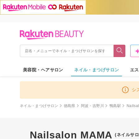
美容院・ヘアサロン
ネイル・まつげサロン
エス
シ
ネイル・まつげサロン
徳島県
阿波・吉野川
鴨島駅
Nails
Nailsalon MAMA
(ネイルサロ