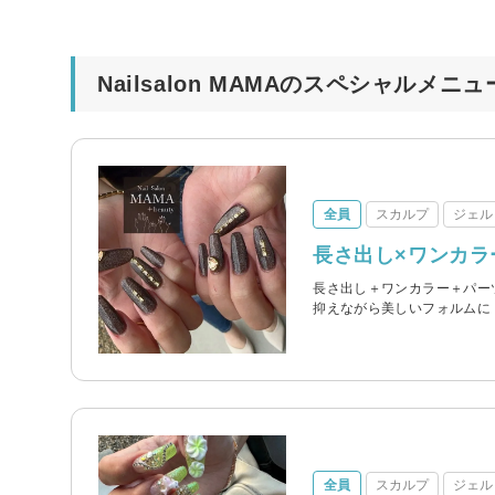
Nailsalon MAMAのスペシャルメニュ
全員
スカルプ
ジェル
長さ出し×ワンカラ
長さ出し＋ワンカラー＋パーツ
抑えながら美しいフォルムに
全員
スカルプ
ジェル