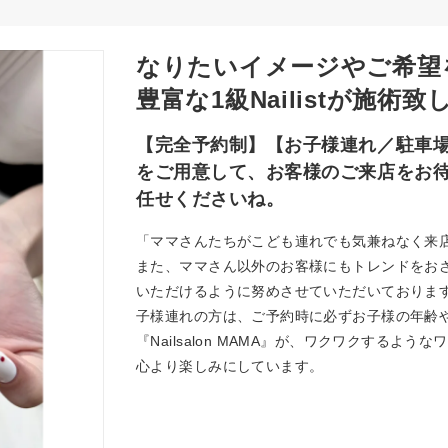
なりたいイメージやご希望
豊富な1級Nailistが施術
【完全予約制】【お子様連れ／駐車場
をご用意して、お客様のご来店をお
任せくださいね。
「ママさんたちがこども連れでも気兼ねなく来
また、ママさん以外のお客様にもトレンドをおさ
いただけるように努めさせていただいておりま
子様連れの方は、ご予約時に必ずお子様の年齢
『Nailsalon MAMA』が、ワクワクする
心より楽しみにしています。