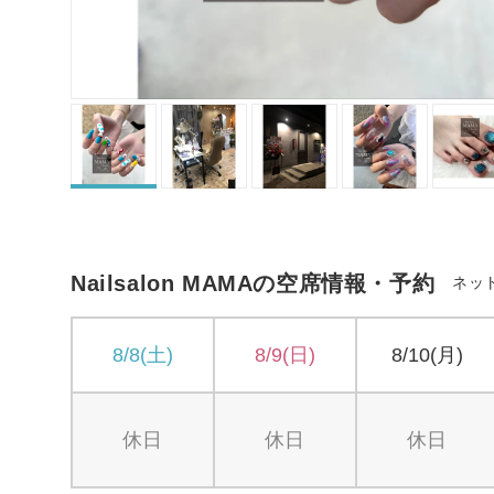
Nailsalon MAMAの空席情報・予約
ネッ
8/8(土)
8/9(日)
8/10(月)
休日
休日
休日