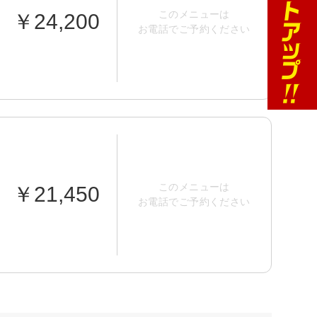
このメニューは
￥24,200
お電話でご予約ください
このメニューは
￥21,450
お電話でご予約ください