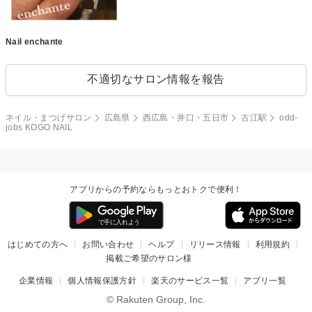
Nail enchante
不適切なサロン情報を報告
ネイル・まつげサロン
広島県
西広島・井口・五日市
古江駅
odd-
jobs KOGO NAIL
アプリからの予約ならもっとおトクで便利！
はじめての方へ
お問い合わせ
ヘルプ
リリース情報
利用規約
掲載ご希望のサロン様
企業情報
個人情報保護方針
楽天のサービス一覧
アプリ一覧
© Rakuten Group, Inc.