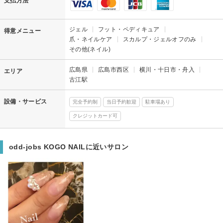
支払方法
ジェル
フット・ペディキュア
得意メニュー
爪・ネイルケア
スカルプ・ジェルオフのみ
その他(ネイル)
広島県
広島市西区
横川・十日市・舟入
エリア
古江駅
設備・サービス
完全予約制
当日予約歓迎
駐車場あり
クレジットカード可
odd-jobs KOGO NAILに近いサロン