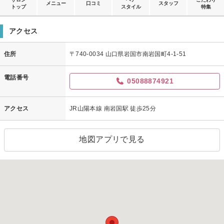
メニュー
口コミ
スタッフ
トップ
スタイル
特集
アクセス
住所
〒740-0034 山口県岩国市南岩国町4-1-51
電話番号
05088874921
アクセス
JR山陽本線 南岩国駅 徒歩25分
地図アプリで見る