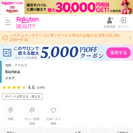
会員登録
ログイン
システムメンテナンスに伴うサービス停止のお知らせ 8月12日 (水)
2:00〜5:30
地図・アクセス
kunea
クネア
4.6
(24件)
ポイントが貯まる・使える
地図
口コミ投稿
お気に入り
(24)
(46)
サロン
ヘア
こだわり