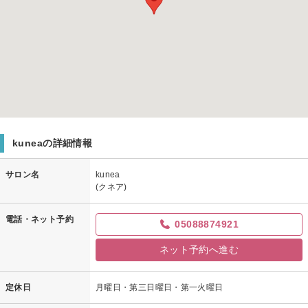
kuneaの詳細情報
サロン名
kunea
(クネア)
電話・ネット予約
05088874921
ネット予約へ進む
定休日
月曜日・第三日曜日・第一火曜日