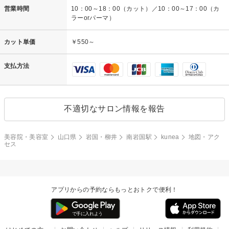
営業時間
10：00～18：00（カット）／10：00～17：00（カ
ラーorパーマ）
カット単価
￥550～
支払方法
不適切なサロン情報を報告
美容院・美容室
山口県
岩国・柳井
南岩国駅
kunea
地図・アク
セス
アプリからの予約ならもっとおトクで便利！