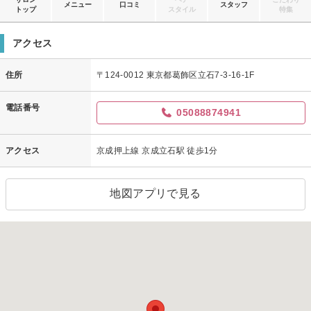
メニュー
口コミ
スタッフ
トップ
スタイル
特集
アクセス
住所
〒124-0012 東京都葛飾区立石7-3-16-1F
電話番号
05088874941
アクセス
京成押上線 京成立石駅 徒歩1分
地図アプリで見る