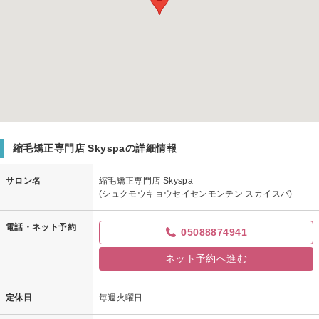
縮毛矯正専門店 Skyspaの詳細情報
サロン名
縮毛矯正専門店 Skyspa
(シュクモウキョウセイセンモンテン スカイスパ)
電話・ネット予約
05088874941
ネット予約へ進む
定休日
毎週火曜日