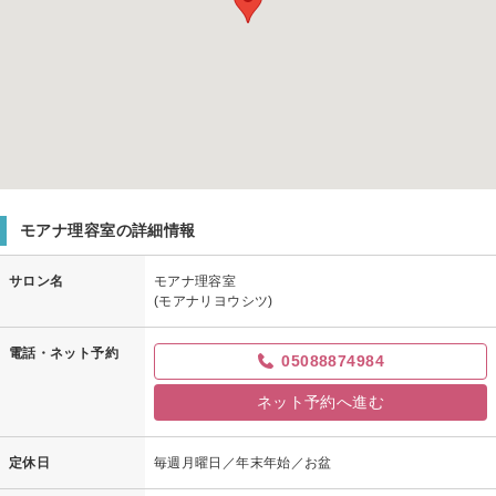
モアナ理容室の詳細情報
サロン名
モアナ理容室
(モアナリヨウシツ)
電話・ネット予約
05088874984
ネット予約へ進む
定休日
毎週月曜日／年末年始／お盆