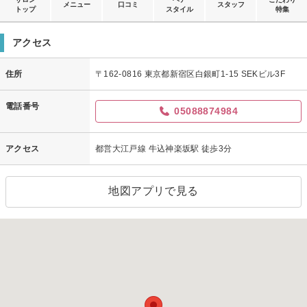
メニュー
口コミ
スタッフ
トップ
スタイル
特集
アクセス
住所
〒162-0816 東京都新宿区白銀町1-15 SEKビル3F
電話番号
05088874984
アクセス
都営大江戸線 牛込神楽坂駅 徒歩3分
地図アプリで見る