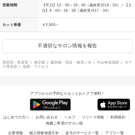
営業時間
【平日】10：00～19：00（最終受付18：30）／【土
日】9：00～18：00（最終受付17：30）
カット単価
￥3,500～
不適切なサロン情報を報告
美容院・美容室
東京都
飯田橋・四谷・御茶ノ水
牛込神楽坂駅
モア
ナ理容室
地図・アクセス
アプリからの予約ならもっとおトクで便利！
はじめての方へ
お問い合わせ
ヘルプ
リリース情報
利用規約
掲載ご希望のサロン様
企業情報
個人情報保護方針
楽天のサービス一覧
アプリ一覧