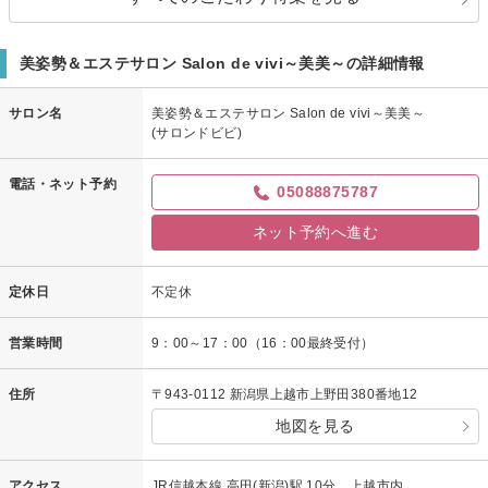
美姿勢＆エステサロン Salon de vivi～美美～の詳細情報
サロン名
美姿勢＆エステサロン Salon de vivi～美美～
(サロンドビビ)
電話・ネット予約
05088875787
ネット予約へ進む
定休日
不定休
営業時間
9：00～17：00（16：00最終受付）
住所
〒943-0112 新潟県上越市上野田380番地12
地図を見る
アクセス
JR信越本線 高田(新潟)駅 10分 上越市内