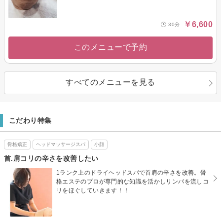
￥6,600
30分
このメニューで予約
すべてのメニューを見る
こだわり特集
骨格矯正
ヘッドマッサージスパ
小顔
首.肩コリの辛さを改善したい
1ランク上のドライヘッドスパで首肩の辛さを改善。骨
格エステのプロが専門的な知識を活かしリンパを流しコ
リをほぐしていきます！！