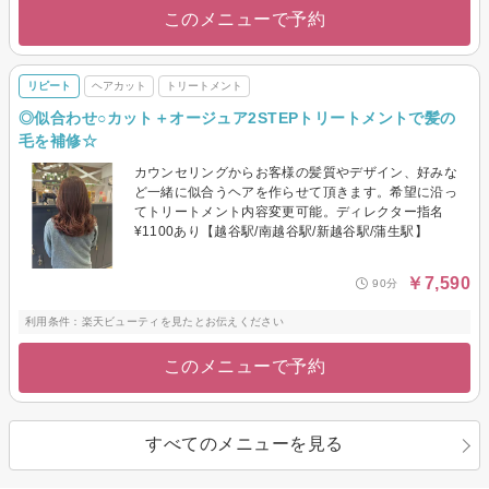
このメニューで予約
リピート
ヘアカット
トリートメント
◎似合わせ○カット＋オージュア2STEPトリートメントで髪の
毛を補修☆
カウンセリングからお客様の髪質やデザイン、好みな
ど一緒に似合うヘアを作らせて頂きます。希望に沿っ
てトリートメント内容変更可能。ディレクター指名
¥1100あり【越谷駅/南越谷駅/新越谷駅/蒲生駅】
￥7,590
90分
利用条件：楽天ビューティを見たとお伝えください
このメニューで予約
すべてのメニューを見る