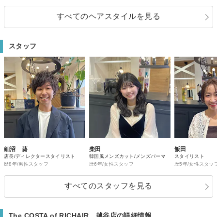
すべてのヘアスタイルを見る
スタッフ
細沼 葵
柴田
飯田
店長/ディレクタースタイリスト
韓国風メンズカット/メンズパーマ
スタイリスト
歴8年/男性スタッフ
歴6年/女性スタッフ
歴5年/女性スタッ
すべてのスタッフを見る
The COSTA of RICHAIR 越谷店の詳細情報