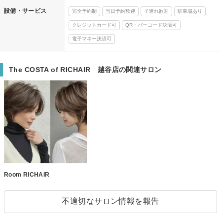
設備・サービス
完全予約制
当日予約歓迎
子連れ歓迎
駐車場あり
クレジットカード可
QR・バーコード決済可
電子マネー決済可
The COSTA of RICHAIR 越谷店の関連サロン
Room RICHAIR
不適切なサロン情報を報告