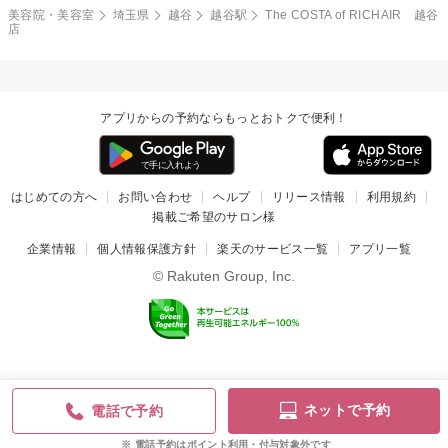
美容院・美容室
埼玉県
越谷
越谷駅
The COSTA of RICHAIR 越谷
店
アプリからの予約ならもっとおトクで便利！
はじめての方へ
お問い合わせ
ヘルプ
リリース情報
利用規約
掲載ご希望のサロン様
企業情報
個人情報保護方針
楽天のサービス一覧
アプリ一覧
© Rakuten Group, Inc.
ネットで予約
電話で予約
電話予約はポイント利用・付与対象外です