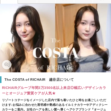
The COSTA of RICHAIR 越谷店について
RICHAIRグループ年間3万3500名以上来店◎幅広いデザインカラ
ーとオージュア髪質ケアが人気★
リゾートコテージをイメージした店内で落ち着いたひと時をお過ごしいただ
けます♪お悩みに合わせた透明感や艶感のあるイルミナカラーやアディクシー
カラーをご案内。女性のヘアを美しい髪へ導くヘアケアブランド『オージュ