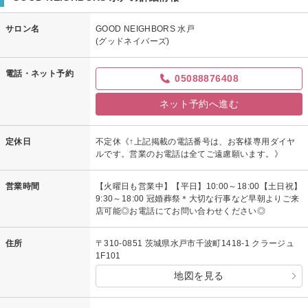
サロン名
GOOD NEIGHBORS 水戸
(グッドネイバーズ)
電話・ネット予約
05088876408
ネット予約へ進む
定休日
不定休《↑上記掲載の電話番号は、お客様専用ダイヤ
ルです。営業のお電話は全てご遠慮願います。》
営業時間
【火曜日も営業中】【平日】10:00～18:00【土日祝】
9:30～18:00 冠婚葬祭＊大切な行事など早朝よりご来
店可能◎お電話にてお問い合わせください◎
住所
〒310-0851 茨城県水戸市千波町1418-1 クラージュ
1F101
地図を見る