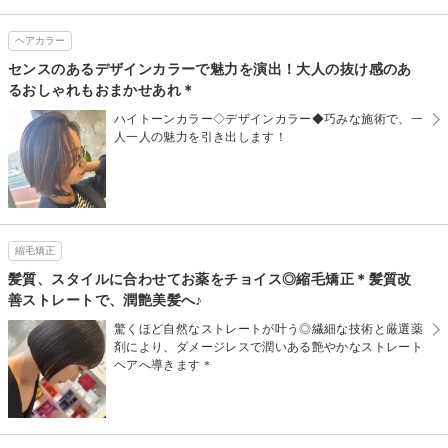
ヘアカラー
センスのあるデザインカラーで魅力を演出！大人の抜け感のあ
るおしゃれもおまかせあれ＊
ハイトーンカラー◇デザインカラー◆巧みな施術で、一
人一人の魅力を引き出します！
縮毛矯正
髪質、スタイルに合わせてお薬をチョイス◎縮毛矯正＊髪質改
善ストレートで、潤艶美髪へ♪
驚くほど自然なストレートが叶う◎繊細な技術と厳選薬
剤により、ダメージレスで潤いある艶やかなストレート
ヘアへ導きます＊