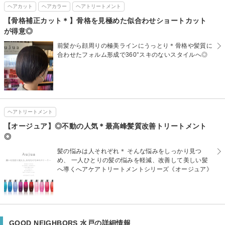
ヘアカット
ヘアカラー
ヘアトリートメント
【骨格補正カット＊】骨格を見極めた似合わせショートカット
が得意◎
前髪から顔周りの極美ラインにうっとり＊骨格や髪質に
合わせたフォルム形成で360°スキのないスタイルへ◎
ヘアトリートメント
【オージュア】◎不動の人気＊最高峰髪質改善トリートメント
◎
髪の悩みは人それぞれ＊ そんな悩みをしっかり見つ
め、 一人ひとりの髪の悩みを軽減、改善して美しい髪
へ導くへアケアトリートメントシリーズ《オージュア》
GOOD NEIGHBORS 水戸の詳細情報