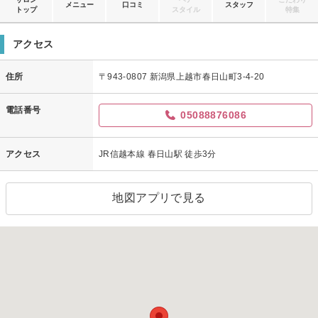
メニュー
口コミ
スタッフ
トップ
スタイル
特集
アクセス
住所
〒943-0807 新潟県上越市春日山町3-4-20
電話番号
05088876086
アクセス
JR信越本線 春日山駅 徒歩3分
地図アプリで見る