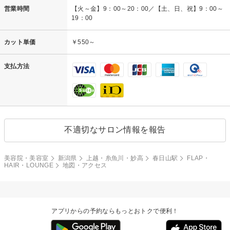
営業時間
【火～金】9：00～20：00／【土、日、祝】9：00～
19：00
カット単価
￥550～
支払方法
不適切なサロン情報を報告
美容院・美容室
新潟県
上越・糸魚川・妙高
春日山駅
FLAP・
HAIR・LOUNGE
地図・アクセス
アプリからの予約ならもっとおトクで便利！