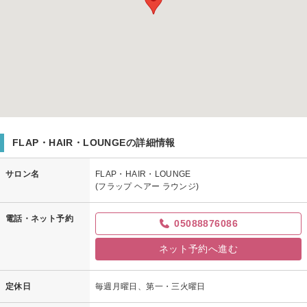
FLAP・HAIR・LOUNGEの詳細情報
サロン名
FLAP・HAIR・LOUNGE
(フラップ ヘアー ラウンジ)
電話・ネット予約
05088876086
ネット予約へ進む
定休日
毎週月曜日、第一・三火曜日