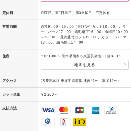
定休日
月曜日、第1日曜日、第3火曜日、不定休有
営業時間
通常9：00～19：00（最終受付カット18：00、カラ
ー・パーマ17：00、縮毛矯正16：00）金曜日10：00
～20：00（最終受付カット19：00、カラー・パーマ
18：00、縮毛矯正17：00）
住所
〒861-8039 熊本県熊本市東区長嶺南3丁目8-115
地図を見る
アクセス
JR豊肥本線 東海学園前駅 徒歩41分（車で14分）
カット単価
￥2,200～
支払方法