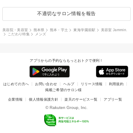
不適切なサロン情報を報告
美容院・美容室
熊本県
熊本・宇土
東海学園前駅
美容室 Jammin.
こだわり特集
メンズ
アプリからの予約ならもっとおトクで便利！
はじめての方へ
お問い合わせ
ヘルプ
リリース情報
利用規約
掲載ご希望のサロン様
企業情報
個人情報保護方針
楽天のサービス一覧
アプリ一覧
© Rakuten Group, Inc.