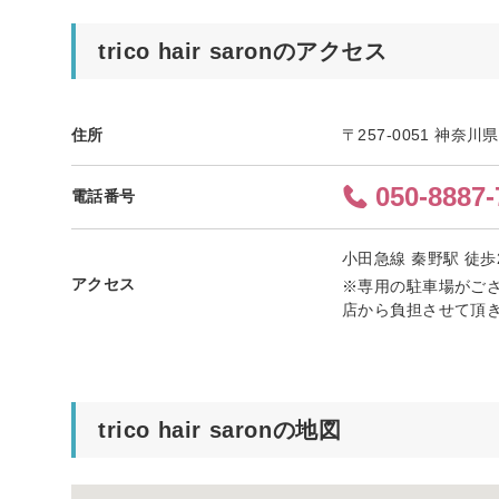
trico hair saronのアクセス
住所
〒257-0051 神奈
050-8887-
電話番号
小田急線 秦野駅 徒
アクセス
※専用の駐車場がござ
店から負担させて頂
trico hair saronの地図