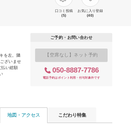
口コミ投稿
お気に入り登録
(5)
(40)
ご予約・お問い合わせ
【空席なし】ネット予約
ザキを左。隣
がございませ
支払い総額
050-8887-7786
い
電話予約はポイント利用・付与対象外です
地図・アクセス
こだわり特集