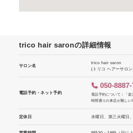
trico hair saronの詳細情報
trico hair saron
サロン名
(トリコ ヘアーサロン
050-8887-
電話予約・ネット予約
電話予約について：「楽
時間通りの来店が難しい
定休日
水曜日、第三火曜日
営業時間
9時30～19時（日