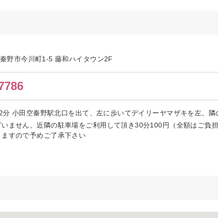
川県秦野市今川町1-5 藤和ハイタウン2F
7786
歩2分 小田空秦野駅北口を出て、左に歩いてデイリーヤマザキを左。
いません。近隣の駐車場をご利用して頂き30分100円（全額はご負担
きますので予めご了承下さい