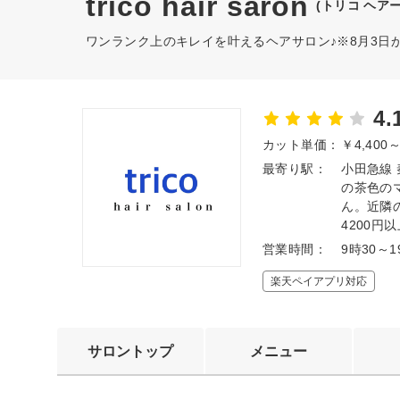
trico hair saron
(トリコ ヘア
ワンランク上のキレイを叶えるヘアサロン♪※8月3日から
4.
カット単価：
￥4,400
最寄り駅：
小田急線
の茶色の
ん。近隣
4200
営業時間：
9時30
楽天ペイアプリ対応
サロントップ
メニュー