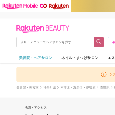
美容院・ヘアサロン
ネイル・まつげサロン
エス
シ
美容院・美容室
神奈川県
本厚木・海老名・伊勢原
秦野駅
地図・アクセス