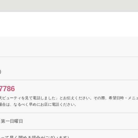
)
7786
天ビューティを見て電話しました」とお伝えください。その際、希望日時・メニ
場合は、なるべく早めにお店に電話ください。
、第一日曜日
によって早く閉める場合がございます）