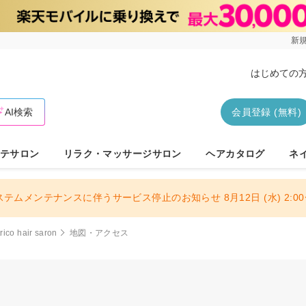
新規
はじめての
AI検索
会員登録 (無料)
テサロン
リラク・マッサージサロン
ヘアカタログ
ネ
ステムメンテナンスに伴うサービス停止のお知らせ 8月12日 (水) 2:00〜
trico hair saron
地図・アクセス