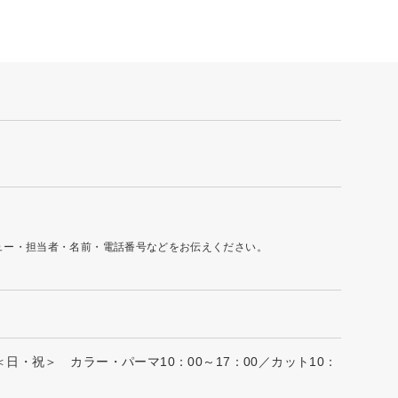
ュー・担当者・名前・電話番号などをお伝えください。
＜日・祝＞ カラー・パーマ10：00～17：00／カット10：