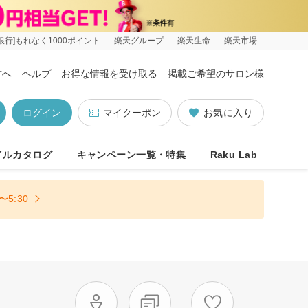
銀行]もれなく1000ポイント
楽天グループ
楽天生命
楽天市場
方へ
ヘルプ
お得な情報を受け取る
掲載ご希望のサロン様
ログイン
マイクーポン
お気に入り
イルカタログ
キャンペーン一覧・特集
Raku Lab
5:30