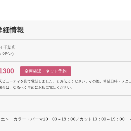
の詳細情報
TH 千葉店
バテン)
1300
空席確認・ネット予約
天ビューティを見て電話しました」とお伝えください。その際、希望日時・メニ
場合は、なるべく早めにお店に電話ください。
＞ カラー・パーマ10：00～18：00／カット10：00～19：00 