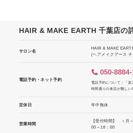
HAIR & MAKE EARTH 千葉店
HAIR & MAKE EAR
サロン名
(ヘアメイクアース チ
050-8884-
電話予約・ネット予約
電話予約について：「楽
時間通りの来店が難しい
定休日
年中無休
【受付時間】 ＜月～土
営業時間
00～18：00