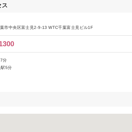
セス
県千葉市中央区富士見2-9-13 WTC千葉富士見ビル1F
1300
歩7分
駅5分