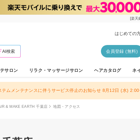
[楽天
はじめての
AI検索
会員登録 (無料)
テサロン
リラク・マッサージサロン
ヘアカタログ
ネ
ステムメンテナンスに伴うサービス停止のお知らせ 8月12日 (水) 2:00〜
AIR & MAKE EARTH 千葉店
地図・アクセス