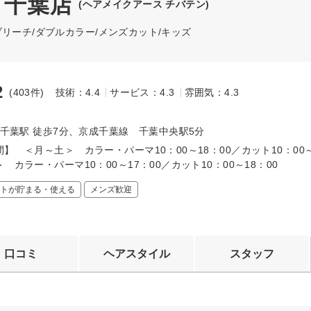
H 千葉店
(ヘアメイクアース チバテン)
リーチ/ダブルカラー/メンズカット/キッズ
2
(403件)
技術：4.4
サービス：4.3
雰囲気：4.3
～
 千葉駅 徒歩7分、京成千葉線 千葉中央駅5分
】 ＜月～土＞ カラー・パーマ10：00～18：00／カット10：00
 カラー・パーマ10：00～17：00／カット10：00～18：00
トが貯まる・使える
メンズ歓迎
口コミ
ヘアスタイル
スタッフ