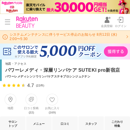
会員登録
ログイン
システムメンテナンスに伴うサービス停止のお知らせ 8月12日 (水)
2:00〜5:30
地図・アクセス
パワーレメディ・深層リンパケア SUTEKI pro新宿店
パワーレメディシンソウリンパケアステキプロシンジュクテン
4.7
(22件)
地図
口コミ投稿
お気に入り
(22)
(169)
サロン
こだわり
メニュー
口コミ
スタッフ
トップ
特集