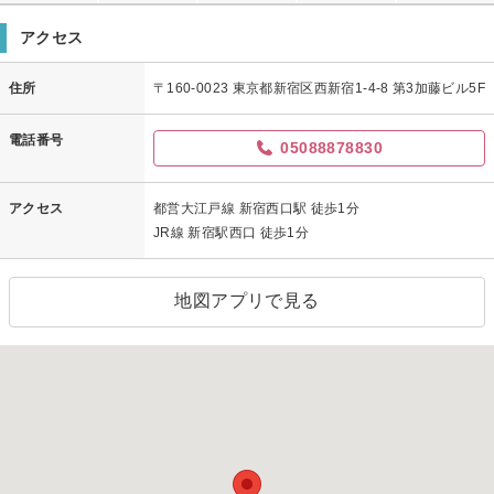
アクセス
住所
〒160-0023 東京都新宿区西新宿1-4-8 第3加藤ビル5F
電話番号
05088878830
アクセス
都営大江戸線 新宿西口駅 徒歩1分
JR線 新宿駅西口 徒歩1分
地図アプリで見る