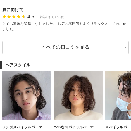
夏に向けて
4.5
来店者さん / 30代
とても素敵な髪型になりました。 お店の雰囲気もよくリラックスして過ごせ
ました。
すべての口コミを見る
ヘアスタイル
メンズスパイラルパーマ
Y2Kなスパイラルパーマ
スパイラルパー