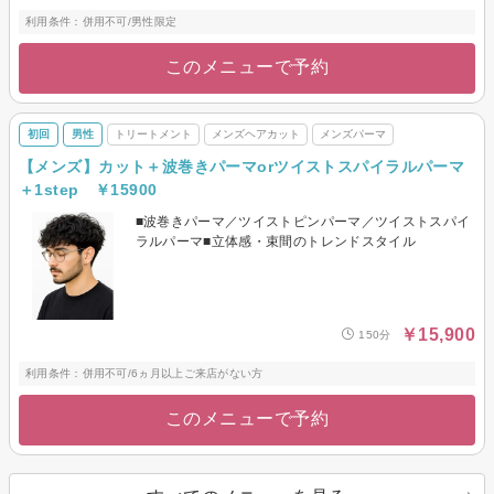
利用条件：併用不可/男性限定
このメニューで予約
初回
男性
トリートメント
メンズヘアカット
メンズパーマ
【メンズ】カット＋波巻きパーマorツイストスパイラルパーマ
＋1step ￥15900
■波巻きパーマ／ツイストピンパーマ／ツイストスパイ
ラルパーマ■立体感・束間のトレンドスタイル
￥15,900
150分
利用条件：併用不可/6ヵ月以上ご来店がない方
このメニューで予約