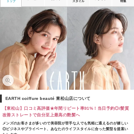
トップ
スタイル
特集
EARTH coiffure beauté 東松山店について
【東松山】口コミ高評価★年間リピート率91%！当日予約◎/髪質
改善ストレートで自分至上最高の艶髪へ
メンズのお客さまが多いので美容院が苦手な人でも気軽に通えるのが嬉しい
◎ビジネスやプライベート、あなたのライフスタイルに合った髪型を提案い