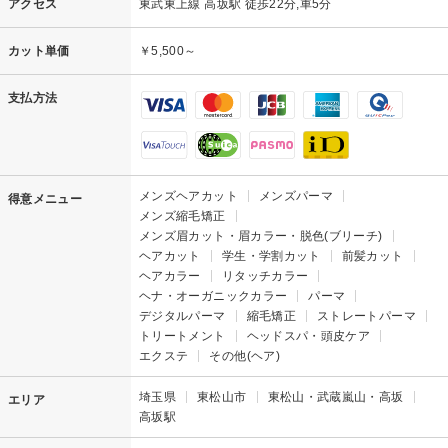
アクセス
東武東上線 高坂駅 徒歩22分,車5分
カット単価
￥5,500～
支払方法
メンズヘアカット
メンズパーマ
得意メニュー
メンズ縮毛矯正
メンズ眉カット・眉カラー・脱色(ブリーチ)
ヘアカット
学生・学割カット
前髪カット
ヘアカラー
リタッチカラー
ヘナ・オーガニックカラー
パーマ
デジタルパーマ
縮毛矯正
ストレートパーマ
トリートメント
ヘッドスパ・頭皮ケア
エクステ
その他(ヘア)
埼玉県
東松山市
東松山・武蔵嵐山・高坂
エリア
高坂駅