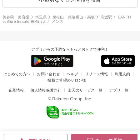
美容院・美容室
埼玉県
東松山・武蔵嵐山・高坂
高坂駅
EARTH
coiffure beauté 東松山店
メンズ
アプリからの予約ならもっとおトクで便利！
はじめての方へ
お問い合わせ
ヘルプ
リリース情報
利用規約
掲載ご希望のサロン様
企業情報
個人情報保護方針
楽天のサービス一覧
アプリ一覧
© Rakuten Group, Inc.