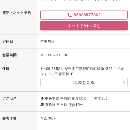
電話・ネット予約
05088877862
ネット予約へ進む
定休日
年中無休
営業時間
10：00～21：00
住所
〒409-3852 山梨県中巨摩郡昭和町飯喰1505-1 イオ
ンモール甲府昭和1F
地図を見る
アクセス
JR中央本線 甲府駅 徒歩60分 （車で15分）
JR身延線 常永駅 徒歩15分
参考予算
￥2,700～