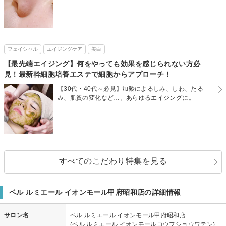
フェイシャル
エイジングケア
美白
【最先端エイジング】何をやっても効果を感じられない方必
見！最新幹細胞培養エステで細胞からアプローチ！
【30代・40代～必見】加齢によるしみ、しわ、たる
み、肌質の変化など…。あらゆるエイジングに。
すべてのこだわり特集を見る
ベル ルミエール イオンモール甲府昭和店の詳細情報
サロン名
ベル ルミエール イオンモール甲府昭和店
(ベル ルミエール イオンモールコウフショウワテン)