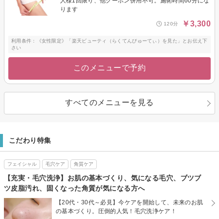
人様1回限り、他クーポン併用不可。施術時間60分にな
ります
￥3,300
120分
利用条件：《女性限定》「楽天ビューティ（らくてんびゅーてぃ）を見た」とお伝え下
さい
このメニューで予約
すべてのメニューを見る
こだわり特集
フェイシャル
毛穴ケア
角質ケア
【充実・毛穴洗浄】お肌の基本づくり、気になる毛穴、ブツブ
ツ皮脂汚れ、固くなった角質が気になる方へ
【20代・30代～必見】今ケアを開始して、未来のお肌
の基本づくり。圧倒的人気！毛穴洗浄ケア！