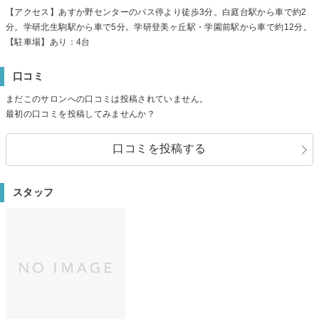
【アクセス】あすか野センターのバス停より徒歩3分。白庭台駅から車で約2
分。学研北生駒駅から車で5分。学研登美ヶ丘駅・学園前駅から車で約12分。
【駐車場】あり：4台
口コミ
まだこのサロンへの口コミは投稿されていません。
最初の口コミを投稿してみませんか？
口コミを投稿する
スタッフ