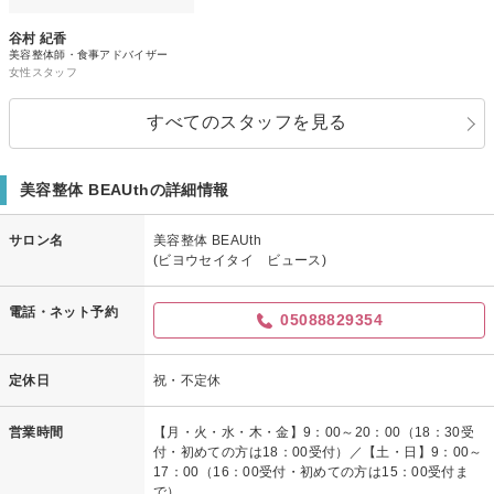
谷村 紀香
美容整体師・食事アドバイザー
女性スタッフ
すべてのスタッフを見る
美容整体 BEAUthの詳細情報
サロン名
美容整体 BEAUth
(ビヨウセイタイ ビュース)
電話・ネット予約
05088829354
定休日
祝・不定休
営業時間
【月・火・水・木・金】9：00～20：00（18：30受
付・初めての方は18：00受付）／【土・日】9：00～
17：00（16：00受付・初めての方は15：00受付ま
で）