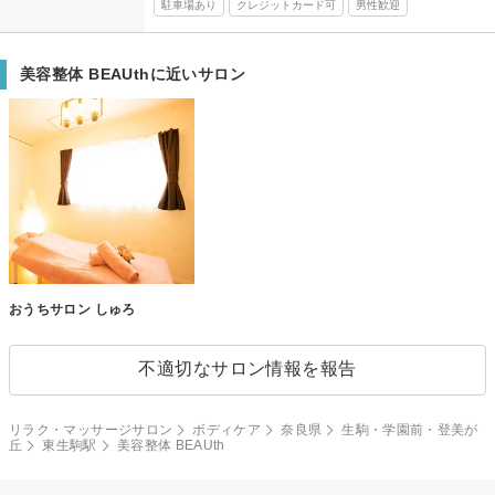
駐車場あり
クレジットカード可
男性歓迎
美容整体 BEAUthに近いサロン
おうちサロン しゅろ
不適切なサロン情報を報告
リラク・マッサージサロン
ボディケア
奈良県
生駒・学園前・登美が
丘
東生駒駅
美容整体 BEAUth