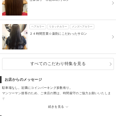
ヘアカラー
リタッチカラー
メンズヘアカラー
２４時間営業☆薬剤にこだわったサロン
すべてのこだわり特集を見る
お店からのメッセージ
駐車場なし。近隣にコインパーキング多数有り。
マンツーマン接客のため、ご来店の際は、時間厳守のご協力お願いいたしま
す
当店はコロナ対策としてスタッフのマスク着用・検温、店内換気、器具・設
続きを見る
備の消毒、受付数の調節、席の間隔の確保、最低限のスタッフの出勤調整、
お客様のお手荷物等は御自身による管理のお願いなど衛生管理を行っており