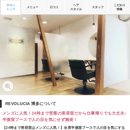
サロン
ヘア
こだわり
メニュー
口コミ
スタッフ
トップ
スタイル
特集
REVOLUCIA 博多について
メンズに人気！24時まで営業の美容室だから仕事帰りでも大丈夫♪
半個室ブースで人の目を気にせず施術！
【24時まで美容室はメンズに人気！】全席半個室ブースで人の目を気にする