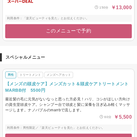
￥13,000
150分
利用条件：「楽天ビューティを見た」とお伝えください。
このメニューで予約
スペシャルメニュー
男性
トリートメント
メンズヘアカット
【メンズの頭皮ケア】メンズカット＆頭皮ケアトリートメント
MARBB付 5500円
最近髪の毛に元気がないなっと思った方必見！ハリ、コシがほしい方向け
の資生堂頭皮ケア。シャンプー台で頭皮と髪に栄養を注ぎ込み軽くマッサ
ージします。ナノバブルのmarrbで流します。
￥5,500
60分
利用条件：男性限定／「楽天ビューティを見た」とお伝えください。