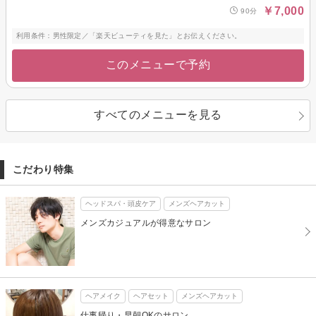
￥7,000
90分
利用条件：男性限定／「楽天ビューティを見た」とお伝えください。
このメニューで予約
すべてのメニューを見る
こだわり特集
ヘッドスパ・頭皮ケア
メンズヘアカット
メンズカジュアルが得意なサロン
ヘアメイク
ヘアセット
メンズヘアカット
仕事帰り・早朝OKのサロン