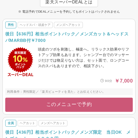
楽天スーパーDEALとは
※ 電話予約でDEALメニューを予約してもポイントはバックされません
男性
ヘッドスパ・頭皮ケア
メンズヘアカット
後日【636円】相当ポイントバック／メンズカット＆ヘッドス
パMARBB付￥7000
頭皮のツボを刺激し、極楽へ。リラックス効果やリフ
トアップ効果もあります。シャンプー台でのマッサー
ジだけでは物足りない方は、セット面で、ロングコー
スのスパもありますので、相談下さい。
￥7,000
90分
利用条件：男性限定／「楽天ビューティを見た」とお伝えください。
このメニューで予約
全員
ヘアカット
メンズヘアカット
後日【436円】相当ポイントバック／メンズ限定 当日OK メ