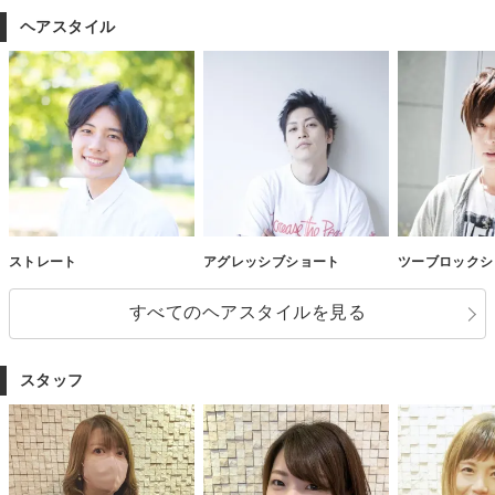
ヘアスタイル
ストレート
アグレッシブショート
ツーブロックシ
すべてのヘアスタイルを見る
スタッフ