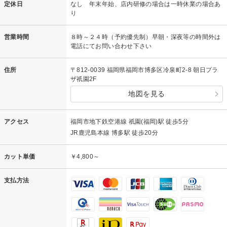
定休日
なし 年末年始、店内研修の場合は一時休業の場合あ
り
営業時間
８時～２４時（予約優先制）早朝・深夜等の時間外は
電話にてお問い合わせ下さい
住所
〒812-0039 福岡県福岡市博多区冷泉町2-8 朝日プラ
ザ祇園2F
地図を見る
アクセス
福岡市地下鉄空港線 祇園(福岡)駅 徒歩5分
JR鹿児島本線 博多駅 徒歩20分
カット単価
￥4,800～
支払方法