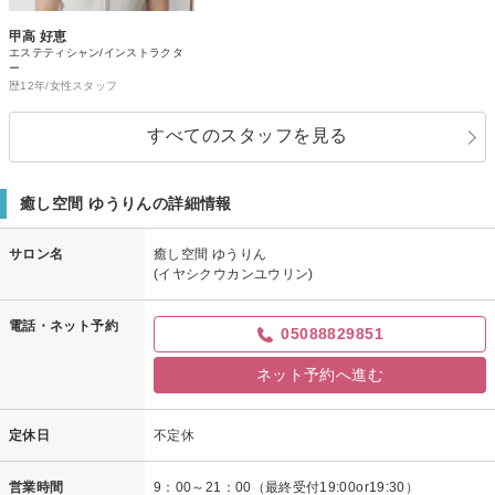
甲高 好恵
エステティシャン/インストラクタ
ー
歴12年/女性スタッフ
すべてのスタッフを見る
癒し空間 ゆうりんの詳細情報
サロン名
癒し空間 ゆうりん
(イヤシクウカンユウリン)
電話・ネット予約
05088829851
ネット予約へ進む
定休日
不定休
営業時間
9：00～21：00（最終受付19:00or19:30）