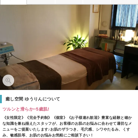
癒し空間 ゆうりんについて
ツルンと滑らか−5歳肌!
《女性限定》《完全予約制》《個室》《お子様連れ歓迎》豊富な経験と確か
な知識を兼ね揃えたスタッフが、お客様のお肌のお悩みに合わせて適切なメ
ニューをご提案いたします♪お肌のザラつき、毛穴感、シワやたるみ、くす
み、敏感肌等、お肌のお悩みお気軽にご相談下さい！