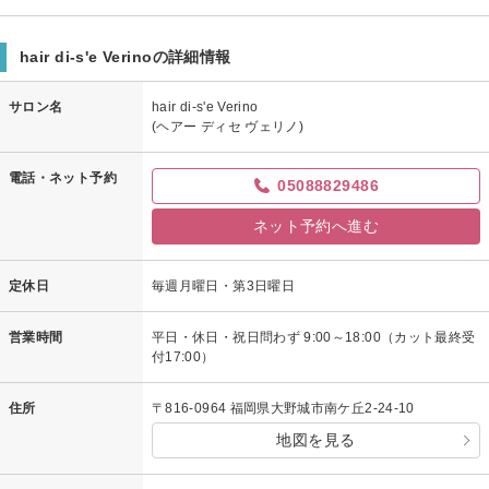
hair di-s'e Verinoの詳細情報
サロン名
hair di-s'e Verino
(ヘアー ディセ ヴェリノ)
電話・ネット予約
05088829486
ネット予約へ進む
定休日
毎週月曜日・第3日曜日
営業時間
平日・休日・祝日問わず 9:00～18:00（カット最終受
付17:00）
住所
〒816-0964 福岡県大野城市南ケ丘2-24-10
地図を見る