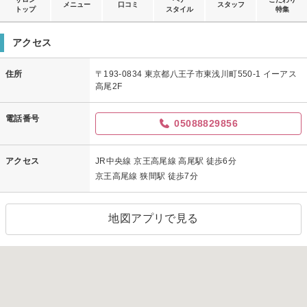
メニュー
口コミ
スタッフ
トップ
スタイル
特集
アクセス
住所
〒193-0834 東京都八王子市東浅川町550-1 イーアス
高尾2F
電話番号
05088829856
アクセス
JR中央線 京王高尾線 高尾駅 徒歩6分
京王高尾線 狭間駅 徒歩7分
地図アプリで見る