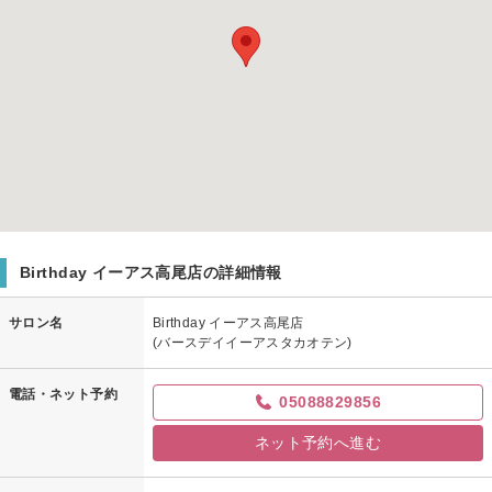
Birthday イーアス高尾店の詳細情報
サロン名
Birthday イーアス高尾店
(バースデイイーアスタカオテン)
電話・ネット予約
05088829856
ネット予約へ進む