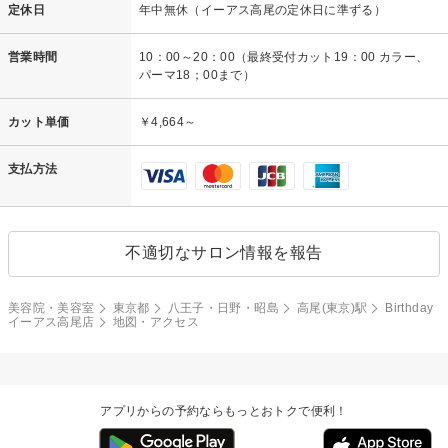
定休日
年中無休（イーアス高尾の定休日に準ずる）
営業時間
10：00～20：00（最終受付カット19：00 カラー、
パーマ18；00まで）
カット単価
￥4,664～
支払方法
不適切なサロン情報を報告
美容院・美容室
東京都
八王子・日野・昭島
高尾(東京)駅
Birthday
イーアス高尾店
地図・アクセス
アプリからの予約ならもっとおトクで便利！