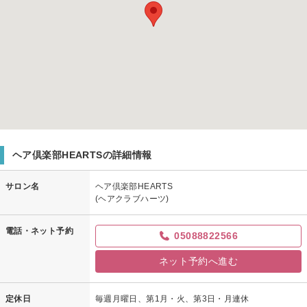
ヘア倶楽部HEARTSの詳細情報
サロン名
ヘア倶楽部HEARTS
(ヘアクラブハーツ)
電話・ネット予約
05088822566
ネット予約へ進む
定休日
毎週月曜日、第1月・火、第3日・月連休