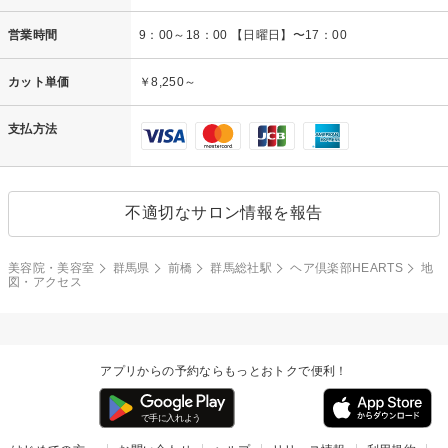
営業時間
9：00～18：00 【日曜日】〜17：00
カット単価
￥8,250～
支払方法
不適切なサロン情報を報告
美容院・美容室
群馬県
前橋
群馬総社駅
ヘア倶楽部HEARTS
地
図・アクセス
アプリからの予約ならもっとおトクで便利！