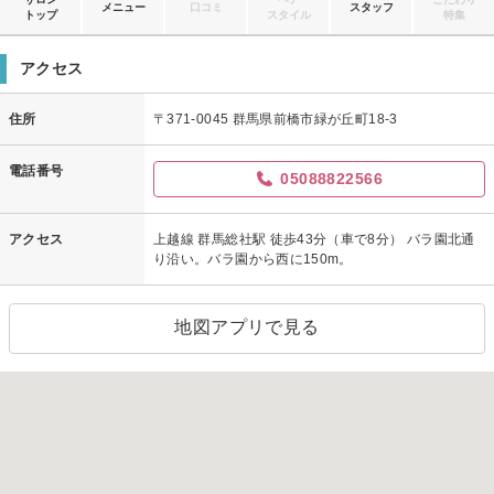
メニュー
口コミ
スタッフ
トップ
スタイル
特集
アクセス
住所
〒371-0045 群馬県前橋市緑が丘町18-3
電話番号
05088822566
アクセス
上越線 群馬総社駅 徒歩43分（車で8分） バラ園北通
り沿い。バラ園から西に150m。
地図アプリで見る