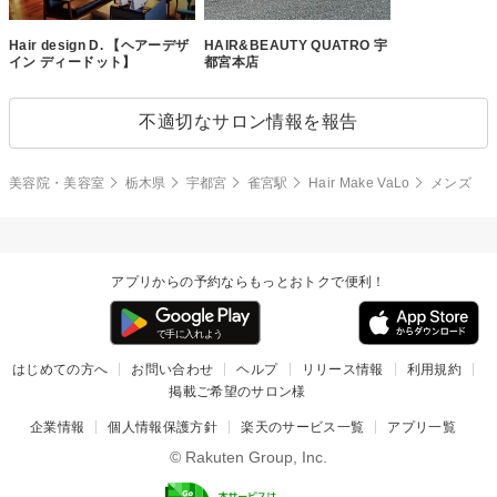
Hair design D. 【ヘアーデザ
HAIR&BEAUTY QUATRO 宇
イン ディードット】
都宮本店
不適切なサロン情報を報告
美容院・美容室
栃木県
宇都宮
雀宮駅
Hair Make VaLo
メンズ
アプリからの予約ならもっとおトクで便利！
はじめての方へ
お問い合わせ
ヘルプ
リリース情報
利用規約
掲載ご希望のサロン様
企業情報
個人情報保護方針
楽天のサービス一覧
アプリ一覧
© Rakuten Group, Inc.