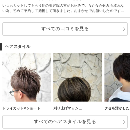
いつもカットしてもらう他の美容院の方がお休みで、なかなか休みも取れな
い為、初めて予約して施術して頂きました。おまかせでお願いしたのです
が、とても丁寧で私好みの仕上がりでした。
すべての口コミを見る
ヘアスタイル
ドライカット×ショート
刈り上げマッシュ
クセを活かした
すべてのヘアスタイルを見る