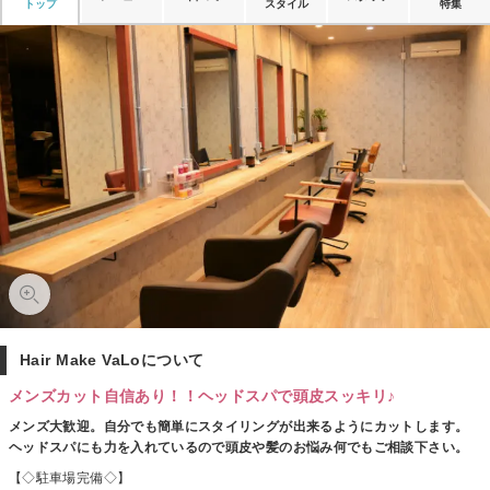
トップ
スタイル
特集
Hair Make VaLoについて
メンズカット自信あり！！ヘッドスパで頭皮スッキリ♪
メンズ大歓迎。自分でも簡単にスタイリングが出来るようにカットします。
ヘッドスパにも力を入れているので頭皮や髪のお悩み何でもご相談下さい。
【◇駐車場完備◇】