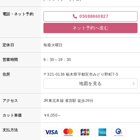
電話・ネット予約
05088860827
ネット予約へ進む
定休日
毎週火曜日
営業時間
9：30～19：30
住所
〒321-0136 栃木県宇都宮市みどり野町7-5
地図を見る
アクセス
JR東北本線 雀宮駅 徒歩26分
カット単価
￥6,050～
支払方法