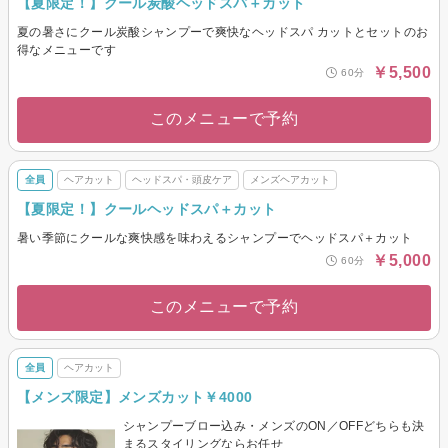
【夏限定！】クール炭酸ヘッドスパ＋カット
夏の暑さにクール炭酸シャンプーで爽快なヘッドスパ カットとセットのお
得なメニューです
￥5,500
60分
このメニューで予約
全員
ヘアカット
ヘッドスパ・頭皮ケア
メンズヘアカット
【夏限定！】クールヘッドスパ＋カット
暑い季節にクールな爽快感を味わえるシャンプーでヘッドスパ＋カット
￥5,000
60分
このメニューで予約
全員
ヘアカット
【メンズ限定】メンズカット￥4000
シャンプーブロー込み・メンズのON／OFFどちらも決
まるスタイリングならお任せ