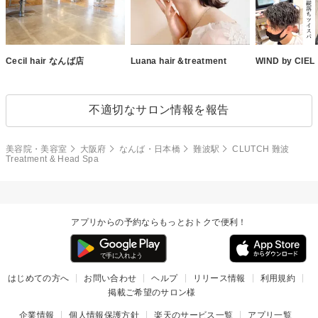
Cecil hair なんば店
Luana hair＆treatment
WIND by CIEL
不適切なサロン情報を報告
美容院・美容室
大阪府
なんば・日本橋
難波駅
CLUTCH 難波
Treatment & Head Spa
アプリからの予約ならもっとおトクで便利！
はじめての方へ
お問い合わせ
ヘルプ
リリース情報
利用規約
掲載ご希望のサロン様
企業情報
個人情報保護方針
楽天のサービス一覧
アプリ一覧