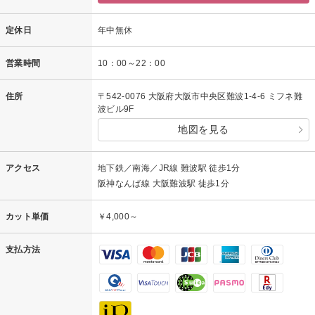
定休日
年中無休
営業時間
10：00～22：00
住所
〒542-0076 大阪府大阪市中央区難波1-4-6 ミフネ難
波ビル9F
地図を見る
アクセス
地下鉄／南海／JR線 難波駅 徒歩1分
阪神なんば線 大阪難波駅 徒歩1分
カット単価
￥4,000～
支払方法