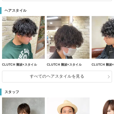
ヘアスタイル
CLUTCH 難波×スタイル
CLUTCH 難波×スタイル
CLUTCH 難
すべてのヘアスタイルを見る
スタッフ