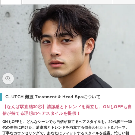
CLUTCH 難波 Treatment & Head Spaについて
【なんば駅直結30秒】清潔感とトレンドを両立し、ONもOFFも自
信が持てる理想のヘアスタイルを提供！
ONもOFFも、どんなシーンでも自信が持てるヘアスタイルを。20代後半〜30
代の男性に向けた、清潔感とトレンドを両立する似合わせカット＆パーマ。
丁寧なカウンセリングで、あなたにフィットするスタイルを提案。忙しい朝