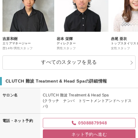
吉原和樹
岩本 栄輝
赤尾 亜衣
エリアマネージャー
ディレクター
トップスタイリス
歴14年/男性スタッフ
男性スタッフ
女性スタッフ
すべてのスタッフを見る
CLUTCH 難波 Treatment & Head Spaの詳細情報
サロン名
CLUTCH 難波 Treatment & Head Spa
(クラッチ ナンバ トリートメントアンドヘッドス
パ)
電話・ネット予約
05088879948
ネット予約へ進む