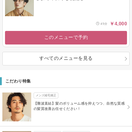
￥4,000
45分
このメニューで予約
すべてのメニューを見る
こだわり特集
メンズ縮毛矯正
【難波直結】髪のボリューム感を抑えつつ、自然な質感
の髪質改善お任せください！