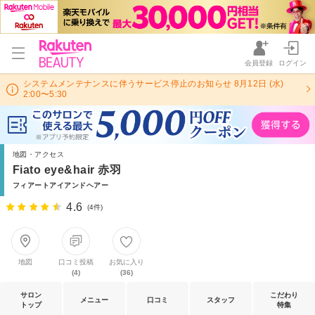
会員登録
ログイン
システムメンテナンスに伴うサービス停止のお知らせ 8月12日 (水)
2:00〜5:30
地図・アクセス
Fiato eye&hair 赤羽
フィアートアイアンドヘアー
4.6
(4件)
地図
口コミ投稿
お気に入り
(4)
(36)
サロン
こだわり
メニュー
口コミ
スタッフ
トップ
特集