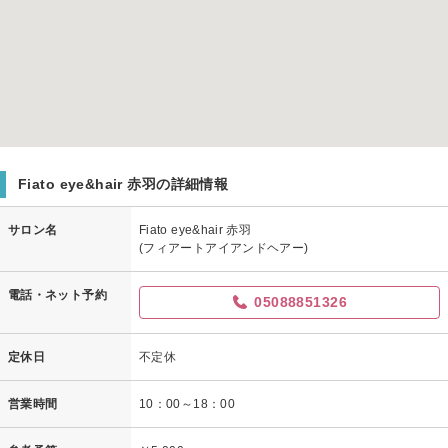
Fiato eye&hair 赤羽の詳細情報
サロン名
Fiato eye&hair 赤羽
(フィアートアイアンドヘアー)
電話・ネット予約
05088851326
定休日
不定休
営業時間
10：00～18：00