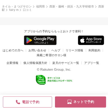
ネイル・まつげサロン
福岡県
西新・藤崎・姪浜・九大学研都市
西新
駅
fairy m
口コミ
アプリからの予約ならもっとおトクで便利！
はじめての方へ
お問い合わせ
ヘルプ
リリース情報
利用規約
掲載ご希望のサロン様
企業情報
個人情報保護方針
楽天のサービス一覧
アプリ一覧
© Rakuten Group, Inc.
ネットで予約
電話で予約