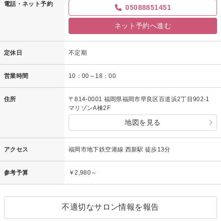
電話・ネット予約
05088851451
ネット予約へ進む
定休日
不定期
営業時間
10：00～18：00
住所
〒814-0001 福岡県福岡市早良区百道浜2丁目902-1
マリゾンA棟2F
地図を見る
アクセス
福岡市地下鉄空港線 西新駅 徒歩13分
参考予算
￥2,980～
不適切なサロン情報を報告