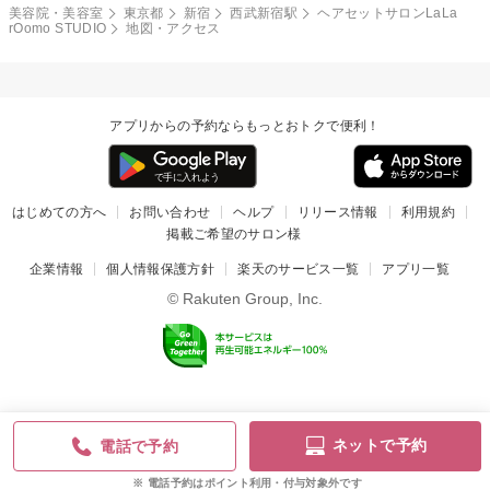
美容院・美容室
東京都
新宿
西武新宿駅
ヘアセットサロンLaLa
rOomo STUDIO
地図・アクセス
アプリからの予約ならもっとおトクで便利！
はじめての方へ
お問い合わせ
ヘルプ
リリース情報
利用規約
掲載ご希望のサロン様
企業情報
個人情報保護方針
楽天のサービス一覧
アプリ一覧
© Rakuten Group, Inc.
ネットで予約
電話で予約
電話予約はポイント利用・付与対象外です