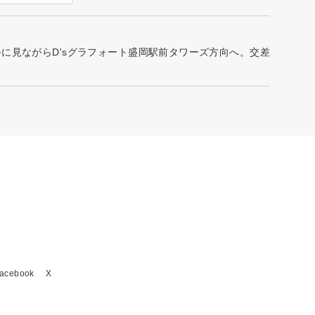
に見ながらD'sグラフォート盛岡駅前タワーズ方向へ。交差
acebook
X