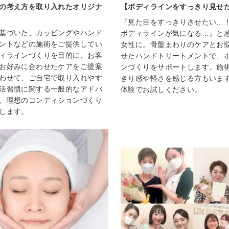
の考え方を取り入れたオリジナ
【ボディラインをすっきり見せ
『見た目をすっきりさせたい…
基づいた、カッピングやハンド
ボディラインが気になる…』と
ントなどの施術をご提供してい
女性に。骨盤まわりのケアとお
ィラインづくりを目的に、お客
せたハンドトリートメントで、
お好みに合わせたケアをご提案
ンづくりをサポートします。施
わせて、ご自宅で取り入れやす
きり感や軽さを感じる方もいま
活習慣に関する一般的なアドバ
体験でお試しください。
、理想のコンディションづくり
します。