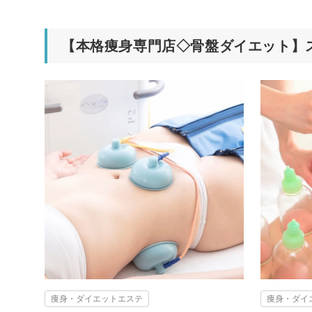
【本格痩身専門店◇骨盤ダイエット】
痩身・ダイエットエステ
痩身・ダイ