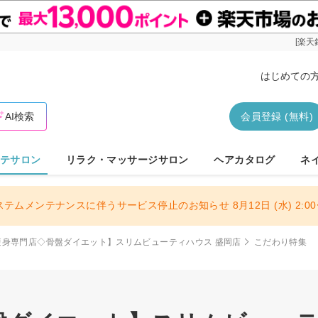
[楽天
はじめての
AI検索
会員登録 (無料)
テサロン
リラク・マッサージサロン
ヘアカタログ
ネ
ステムメンテナンスに伴うサービス停止のお知らせ 8月12日 (水) 2:00〜
痩身専門店◇骨盤ダイエット】スリムビューティハウス 盛岡店
こだわり特集