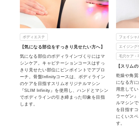
ボディエステ
フェイシャ
【気になる部位をすっきり見せたい方へ】
エイジング
気になる部位のボディラインづくりにはマ
毛穴ケア・
シンケア。キャビテーションコースはすっ
【スリムの
きり見せたい部位にピンポイントでアプロ
乾燥や角質
ーチ。骨盤Infinityコースは、ボディライン
になる方に
のケアを目指すスリムオリジナルマシン
用意してい
『SLIM Infinity』を使用し、ハンドとマシン
ラーゲン』
でボディラインの引き締まった印象を目指
ルマシンで
します。
を目指すコ
にくいスペ
す。