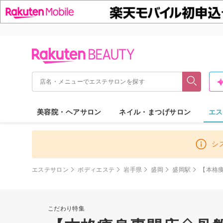
美容院・ヘアサロン
ネイル・まつげサロン
エス
シ
エステサロン
ボディエステ
岩手県
盛岡
盛岡駅
【本格
こだわり特集