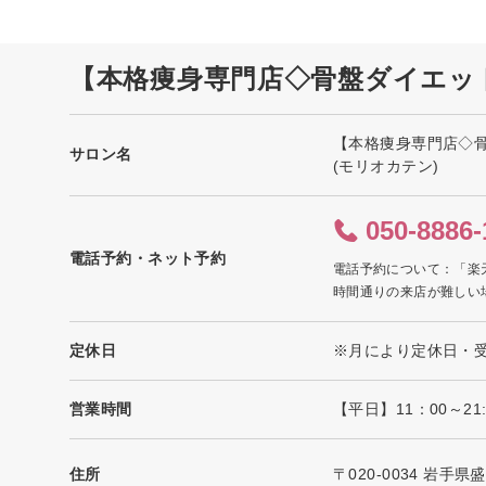
【本格痩身専門店◇骨盤ダイエッ
【本格痩身専門店◇
サロン名
(モリオカテン)
050-8886-
電話予約・ネット予約
電話予約について：「楽
時間通りの来店が難しい
定休日
※月により定休日・
営業時間
【平日】11：00～21:
住所
〒020-0034 岩