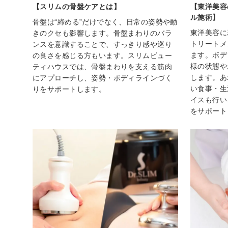
【スリムの骨盤ケアとは】
【東洋美容
ル施術】
骨盤は“締める”だけでなく、日常の姿勢や動
東洋美容に
きのクセも影響します。骨盤まわりのバラ
トリートメ
ンスを意識することで、すっきり感や巡り
ます。ボデ
の良さを感じる方もいます。スリムビュー
様の状態や
ティハウスでは、骨盤まわりを支える筋肉
します。あ
にアプローチし、姿勢・ボディラインづく
い食事・生
りをサポートします。
イスも行い
をサポート