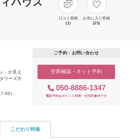
ティハウス
口コミ投稿
お気に入り登録
(1)
(25)
ご予約・お問い合わせ
空席確認・ネット予約
イン」が見え
前タワーズ方
050-8886-1347
7:00）
電話予約はポイント利用・付与対象外です
こだわり特集