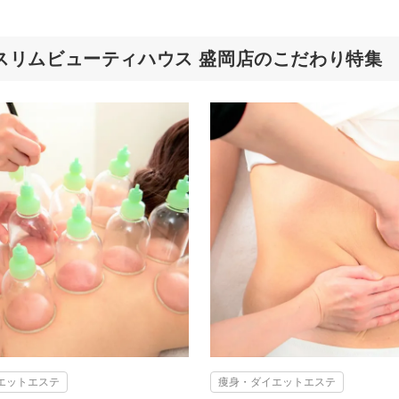
スリムビューティハウス 盛岡店のこだわり特集
エットエステ
痩身・ダイエットエステ