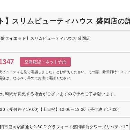
ト】スリムビューティハウス 盛岡店の
骨盤ダイエット】スリムビューティハウス 盛岡店
1347
空席確認・ネット予約
天ビューティを見て電話しました」とお伝えください。その際、希望日時・メニ
場合は、なるべく早めにお店に電話ください。
受付時間が変更する場合がございますので予めご了承願います。
30（受付終了19:00)【土日祝】10:00～19:30（受付終了17:00）
手県盛岡市盛岡駅前通り2-30 D’グラフォート盛岡駅前タワーズリバティ1F