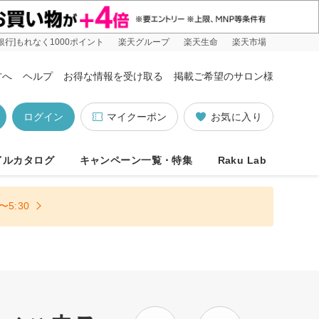
銀行]もれなく1000ポイント
楽天グループ
楽天生命
楽天市場
方へ
ヘルプ
お得な情報を受け取る
掲載ご希望のサロン様
ログイン
マイクーポン
お気に入り
イルカタログ
キャンペーン一覧・特集
Raku Lab
5:30