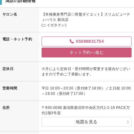
潟店の詳細情報
サロン名
【本格痩身専門店◇骨盤ダイエット】スリムビューテ
ィハウス 新潟店
(ニイガタテン)
電話・ネット予約
05088831754
ネット予約へ進む
定休日
※月により定休日・受付時間が変更する場合がござい
ますので予めご了承願います。
営業時間
平日 10:00～20:30（受付終了18:00）／土日祝 10:00
～19:30（受付終了17:00）
住所
〒950-0088 新潟県新潟市中央区万代1-2-19 PACE万
代1階3号室
地図を見る