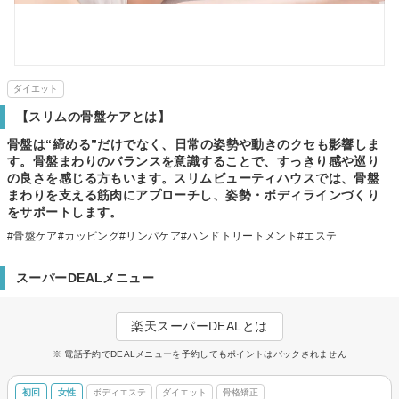
ダイエット
【スリムの骨盤ケアとは】
骨盤は“締める”だけでなく、日常の姿勢や動きのクセも影響しま
す。骨盤まわりのバランスを意識することで、すっきり感や巡り
の良さを感じる方もいます。スリムビューティハウスでは、骨盤
まわりを支える筋肉にアプローチし、姿勢・ボディラインづくり
をサポートします。
#骨盤ケア#カッピング#リンパケア#ハンドトリートメント#エステ
スーパーDEALメニュー
楽天スーパーDEALとは
※ 電話予約でDEALメニューを予約してもポイントはバックされません
初回
女性
ボディエステ
ダイエット
骨格矯正