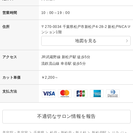
営業時間
10：00～19：00
住所
〒270-0034 千葉県松戸市新松戸4-28-2 新松戸NCAマ
ンション1階
地図を見る
アクセス
JR武蔵野線 新松戸駅 徒歩5分
流鉄流山線 幸谷駅 徒歩5分
カット単価
￥2,200～
支払方法
不適切なサロン情報を報告
美容院・美容室
千葉県
松戸・新松戸・新八柱
新松戸駅
リラ ジュ