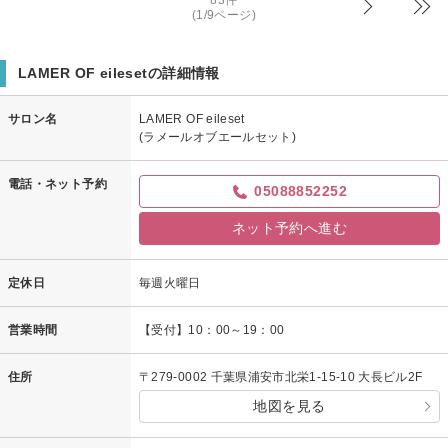
83件
少しの変化でも気分が上がりますよね。ぜひまたいらしてください。
(1/9ページ)
石間
LAMER OF eilesetの詳細情報
サロン名
LAMER OF eileset
(ラメールオブエールセット)
電話・ネット予約
05088852252
ネット予約へ進む
定休日
毎週火曜日
営業時間
【受付】10：00～19：00
住所
〒279-0002 千葉県浦安市北栄1-15-10 大長ビル2F
地図を見る