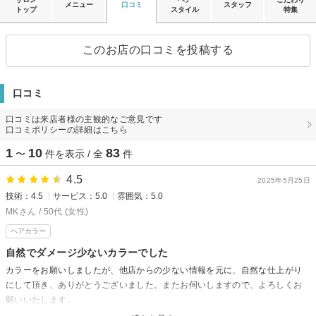
メニュー
口コミ
スタッフ
トップ
スタイル
特集
このお店の口コミを投稿する
口コミ
口コミは来店者様の主観的なご意見です
口コミポリシーの詳細はこちら
1
10
83
〜
件を表示 / 全
件
4.5
2025年5月25日
技術：4.5
サービス：5.0
雰囲気：5.0
MKさん / 50代 (女性)
ヘアカラー
自然でダメージ少ないカラーでした
カラーをお願いしましたが、他店からの少ない情報を元に、自然な仕上がり
にして頂き、ありがとうございました。またお伺いしますので、よろしくお
願いいたします。