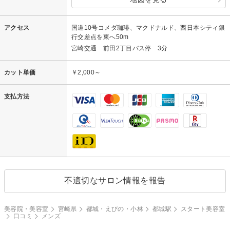
アクセス
国道10号コメダ珈琲、マクドナルド、西日本シティ銀
行交差点を東へ50m
宮崎交通 前田2丁目バス停 3分
カット単価
￥2,000～
支払方法
不適切なサロン情報を報告
美容院・美容室
宮崎県
都城・えびの・小林
都城駅
スタート美容室
口コミ
メンズ