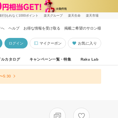
銀行]もれなく1000ポイント
楽天グループ
楽天生命
楽天市場
方へ
ヘルプ
お得な情報を受け取る
掲載ご希望のサロン様
ログイン
マイクーポン
お気に入り
イルカタログ
キャンペーン一覧・特集
Raku Lab
5:30