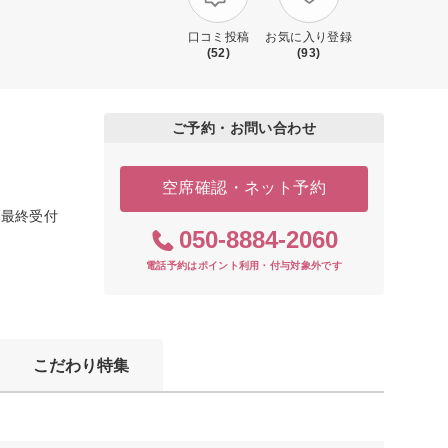
口コミ投稿
お気に入り登録
(52)
(93)
ご予約・お問い合わせ
空席確認・ネット予約
（最終受付
050-8884-2060
電話予約はポイント利用・付与対象外です
こだわり特集