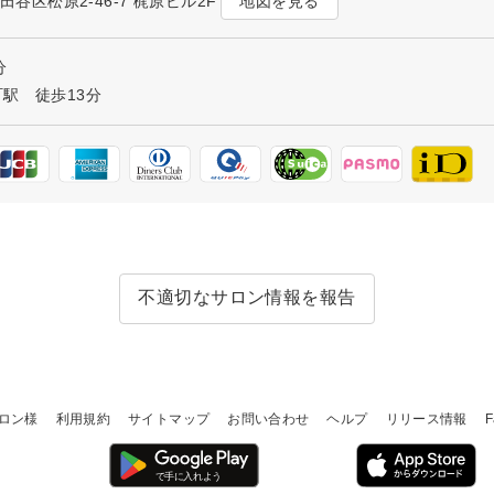
地図を見る
世田谷区松原2-46-7 梶原ビル2F
分
駅 徒歩13分
不適切なサロン情報を報告
ロン様
利用規約
サイトマップ
お問い合わせ
ヘルプ
リリース情報
F