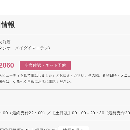
細情報
大前店
タジオ メイダイマエテン)
2060
空席確認・ネット予約
天ビューティを見て電話しました」とお伝えください。その際、希望日時・メニ
場合は、なるべく早めにお店に電話ください。
2：00（最終受付22：00）／【土日祝】09：00－20：30（最終受付20