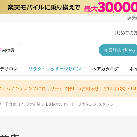
[楽天
はじめての
AI検索
会員登録 (無料)
テサロン
リラク・マッサージサロン
ヘアカタログ
ネ
ステムメンテナンスに伴うサービス停止のお知らせ 8月12日 (水) 2:00〜
戸・千歳烏山
明大前駅
BB整体スタジオ 明大前店
スタッフ