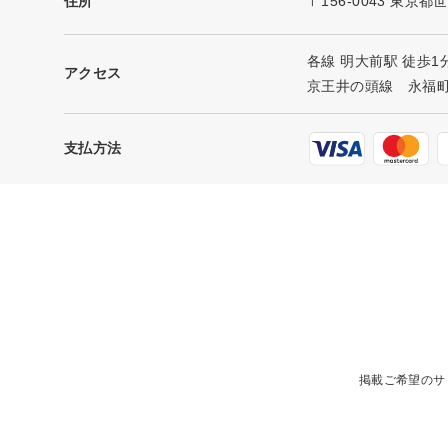
住所
〒156-0043 東京都
各線 明大前駅 徒歩1
アクセス
京王井の頭線 永福町
支払方法
掲載ご希望のサ