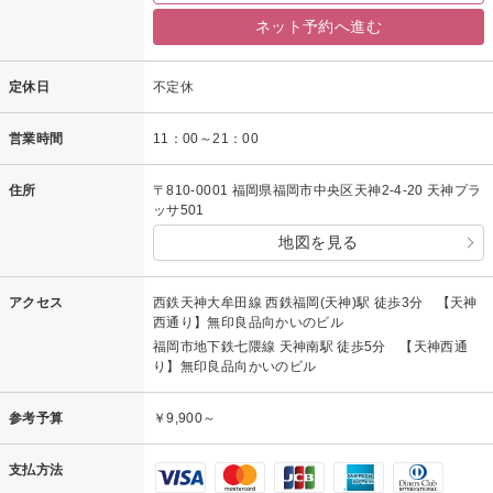
ネット予約へ進む
定休日
不定休
営業時間
11：00～21：00
住所
〒810-0001 福岡県福岡市中央区天神2-4-20 天神プラ
ッサ501
地図を見る
アクセス
西鉄天神大牟田線 西鉄福岡(天神)駅 徒歩3分 【天神
西通り】無印良品向かいのビル
福岡市地下鉄七隈線 天神南駅 徒歩5分 【天神西通
り】無印良品向かいのビル
参考予算
￥9,900～
支払方法