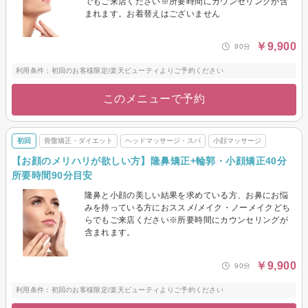
でもご来店ください※所要時間にカウンセリングが含
まれます。お着替えはございません
￥9,900
90分
利用条件：初回のお客様限定/楽天ビューティよりご予約ください
このメニューで予約
初回
骨盤矯正・ダイエット
ヘッドマッサージ・スパ
小顔マッサージ
【お顔のメリハリが欲しい方】隆鼻矯正+輪郭・小顔矯正40分
所要時間90分目安
隆鼻と小顔の美しい結果を求めている方、お鼻にお悩
みを持っている方におススメ/メイク・ノーメイクどち
らでもご来店ください※所要時間にカウンセリングが
含まれます。
￥9,900
90分
利用条件：初回のお客様限定/楽天ビューティよりご予約ください