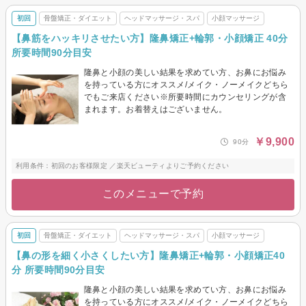
初回
骨盤矯正・ダイエット
ヘッドマッサージ・スパ
小顔マッサージ
【鼻筋をハッキリさせたい方】隆鼻矯正+輪郭・小顔矯正 40分
所要時間90分目安
隆鼻と小顔の美しい結果を求めてい方、お鼻にお悩み
を持っている方にオススメ/メイク・ノーメイクどちら
でもご来店ください※所要時間にカウンセリングが含
まれます。お着替えはございません。
￥9,900
90分
利用条件：初回のお客様限定 ／楽天ビューティよりご予約ください
このメニューで予約
初回
骨盤矯正・ダイエット
ヘッドマッサージ・スパ
小顔マッサージ
【鼻の形を細く小さくしたい方】隆鼻矯正+輪郭・小顔矯正40
分 所要時間90分目安
隆鼻と小顔の美しい結果を求めてい方、お鼻にお悩み
を持っている方にオススメ/メイク・ノーメイクどちら