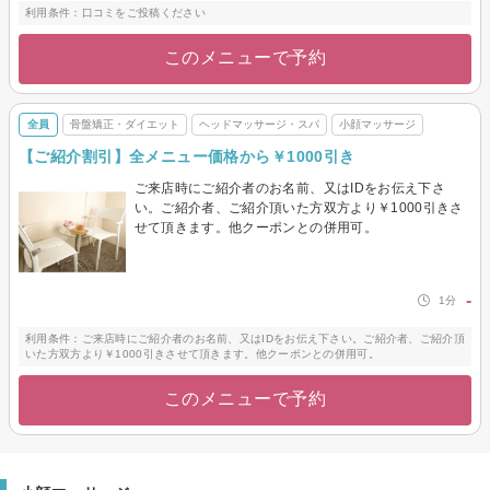
利用条件：口コミをご投稿ください
このメニューで予約
全員
骨盤矯正・ダイエット
ヘッドマッサージ・スパ
小顔マッサージ
【ご紹介割引】全メニュー価格から￥1000引き
ご来店時にご紹介者のお名前、又はIDをお伝え下さ
い。ご紹介者、ご紹介頂いた方双方より￥1000引きさ
せて頂きます。他クーポンとの併用可。
-
1分
利用条件：ご来店時にご紹介者のお名前、又はIDをお伝え下さい。ご紹介者、ご紹介頂
いた方双方より￥1000引きさせて頂きます。他クーポンとの併用可。
このメニューで予約