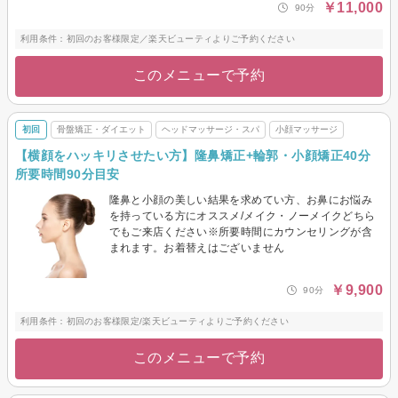
￥11,000
90分
利用条件：初回のお客様限定／楽天ビューティよりご予約ください
このメニューで予約
初回
骨盤矯正・ダイエット
ヘッドマッサージ・スパ
小顔マッサージ
【横顔をハッキリさせたい方】隆鼻矯正+輪郭・小顔矯正40分
所要時間90分目安
隆鼻と小顔の美しい結果を求めてい方、お鼻にお悩み
を持っている方にオススメ/メイク・ノーメイクどちら
でもご来店ください※所要時間にカウンセリングが含
まれます。お着替えはございません
￥9,900
90分
利用条件：初回のお客様限定/楽天ビューティよりご予約ください
このメニューで予約