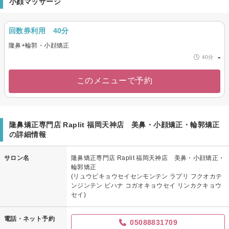
小顔マッサージ
回数券利用 40分
隆鼻+輪郭・小顔矯正
-
40分
このメニューで予約
隆鼻矯正専門店 Raplit 福岡天神店 美鼻・小顔矯正・輪郭矯正
の詳細情報
サロン名
隆鼻矯正専門店 Raplit 福岡天神店 美鼻・小顔矯正・
輪郭矯正
(リュウビキョウセイセンモンテン ラプリ フクオカテ
ンジンテン ビハナ コガオキョウセイ リンカクキョウ
セイ)
電話・ネット予約
05088831709