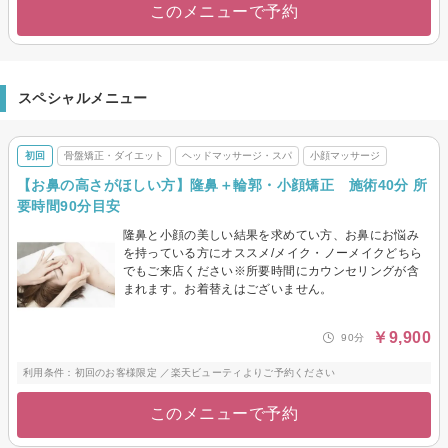
このメニューで予約
スペシャルメニュー
初回
骨盤矯正・ダイエット
ヘッドマッサージ・スパ
小顔マッサージ
【お鼻の高さがほしい方】隆鼻＋輪郭・小顔矯正 施術40分 所
要時間90分目安
隆鼻と小顔の美しい結果を求めてい方、お鼻にお悩み
を持っている方にオススメ/メイク・ノーメイクどちら
でもご来店ください※所要時間にカウンセリングが含
まれます。お着替えはございません。
￥9,900
90分
利用条件：初回のお客様限定 ／楽天ビューティよりご予約ください
このメニューで予約