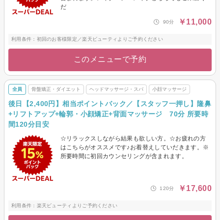
だ
￥11,000
90分
利用条件：初回のお客様限定／楽天ビューティよりご予約ください
このメニューで予約
全員
骨盤矯正・ダイエット
ヘッドマッサージ・スパ
小顔マッサージ
後日【2,400円】相当ポイントバック／【スタッフ一押し】隆鼻
+リフトアップ+輪郭・小顔矯正+背面マッサージ 70分 所要時
間120分目安
☆リラックスしながら結果も欲しい方。☆お疲れの方
はこちらがオススメです♪お着替えしていだきます。※
所要時間に初回カウンセリングが含まれます。
￥17,600
120分
利用条件：楽天ビューティよりご予約ください