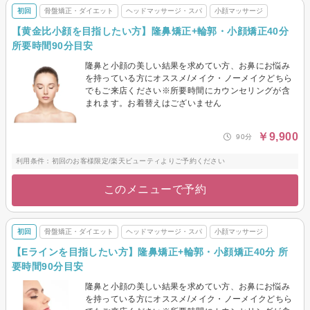
初回
骨盤矯正・ダイエット
ヘッドマッサージ・スパ
小顔マッサージ
【黄金比小顔を目指したい方】隆鼻矯正+輪郭・小顔矯正40分
所要時間90分目安
隆鼻と小顔の美しい結果を求めてい方、お鼻にお悩み
を持っている方にオススメ/メイク・ノーメイクどちら
でもご来店ください※所要時間にカウンセリングが含
まれます。お着替えはございません
￥9,900
90分
利用条件：初回のお客様限定/楽天ビューティよりご予約ください
このメニューで予約
初回
骨盤矯正・ダイエット
ヘッドマッサージ・スパ
小顔マッサージ
【Eラインを目指したい方】隆鼻矯正+輪郭・小顔矯正40分 所
要時間90分目安
隆鼻と小顔の美しい結果を求めてい方、お鼻にお悩み
を持っている方にオススメ/メイク・ノーメイクどちら