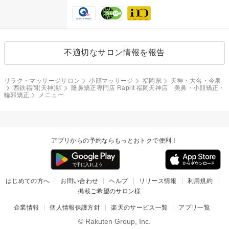
不適切なサロン情報を報告
リラク・マッサージサロン
小顔マッサージ
福岡県
天神・大名・今泉
西鉄福岡(天神)駅
隆鼻矯正専門店 Raplit 福岡天神店 美鼻・小顔矯正・
輪郭矯正
メニュー
アプリからの予約ならもっとおトクで便利！
はじめての方へ
お問い合わせ
ヘルプ
リリース情報
利用規約
掲載ご希望のサロン様
企業情報
個人情報保護方針
楽天のサービス一覧
アプリ一覧
© Rakuten Group, Inc.