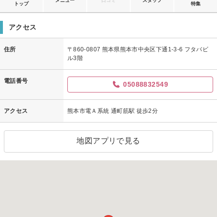
メニュー
口コミ
スタッフ
トップ
特集
アクセス
住所
〒860-0807 熊本県熊本市中央区下通1-3-6 フタバビ
ル3階
電話番号
05088832549
アクセス
熊本市電Ａ系統 通町筋駅 徒歩2分
地図アプリで見る