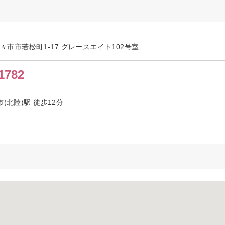
県野々市市若松町1-17 グレースエイト102号室
1782
(北陸)駅 徒歩12分