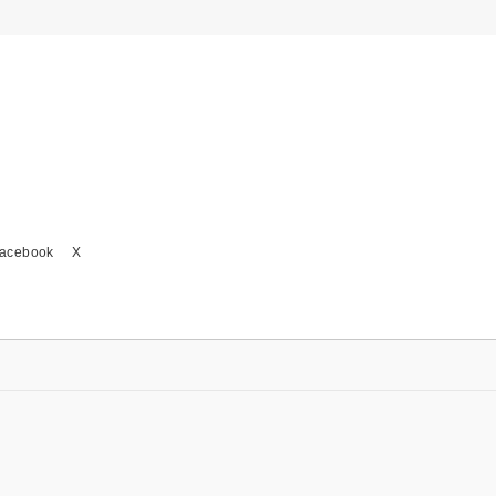
acebook
X