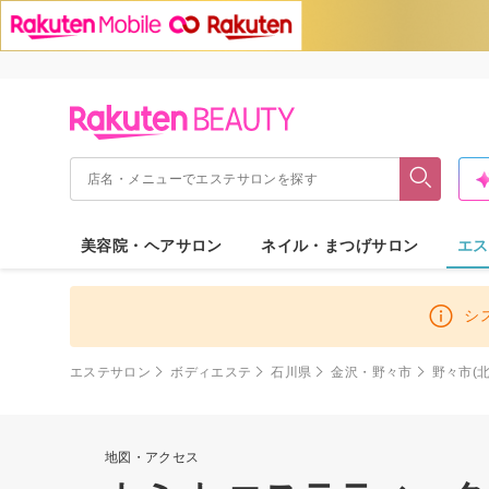
美容院・ヘアサロン
ネイル・まつげサロン
エス
シ
エステサロン
ボディエステ
石川県
金沢・野々市
野々市(北
地図・アクセス