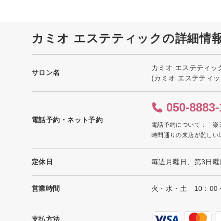
カミオ エステティックの詳細情
カミオ エステティッ
サロン名
(カミオ エステティッ
050-8883-
電話予約・ネット予約
電話予約について：「楽
時間通りの来店が難しい
定休日
毎週月曜日、第3日曜
営業時間
火・水・土 10：00～1
支払方法