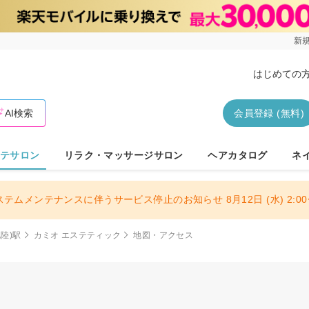
新規
はじめての
AI検索
会員登録 (無料)
テサロン
リラク・マッサージサロン
ヘアカタログ
ネ
ステムメンテナンスに伴うサービス停止のお知らせ 8月12日 (水) 2:00〜
陸)駅
カミオ エステティック
地図・アクセス