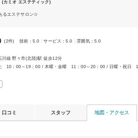
(カミオ エステティック)
あるエステサロン☆
0
(2件)
技術：5.0
サービス：5.0
雰囲気：5.0
～
川線 野々市(北陸)駅 徒歩12分
10：00～19：00 / 木曜・金曜 11：00～20：00 / 日曜・祝日 
口コミ
スタッフ
地図・アクセス