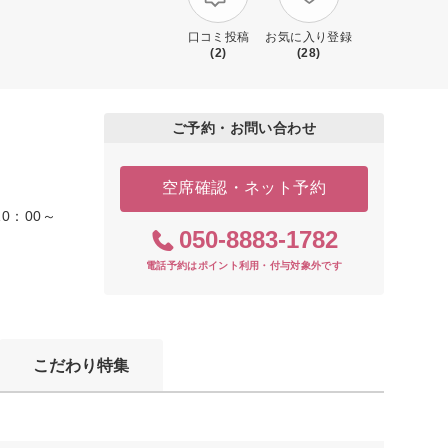
口コミ投稿
お気に入り登録
(2)
(28)
ご予約・お問い合わせ
空席確認・ネット予約
10：00～
050-8883-1782
電話予約はポイント利用・付与対象外です
こだわり特集