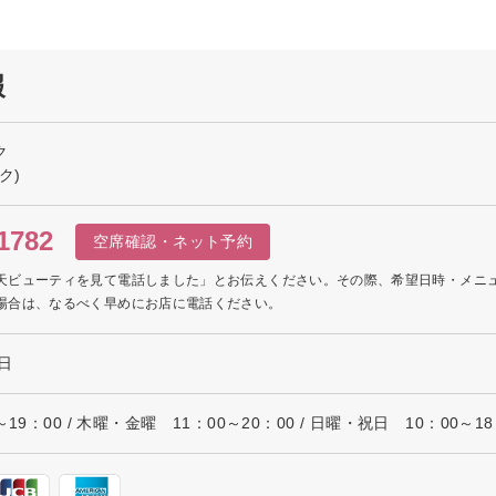
報
ク
ク)
1782
空席確認・ネット予約
天ビューティを見て電話しました」とお伝えください。その際、希望日時・メニ
場合は、なるべく早めにお店に電話ください。
日
9：00 / 木曜・金曜 11：00～20：00 / 日曜・祝日 10：00～18