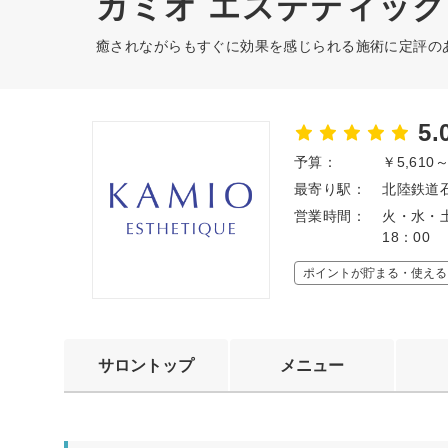
カミオ エステティック
癒されながらもすぐに効果を感じられる施術に定評の
5.
予算：
￥5,610
最寄り駅：
北陸鉄道石
営業時間：
火・水・土 
18：00
ポイントが貯まる・使える
サロントップ
メニュー