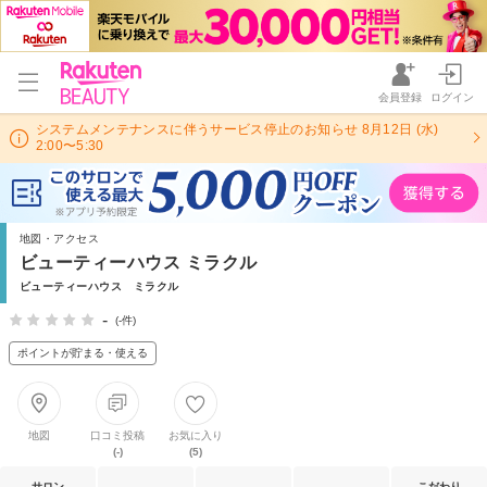
会員登録
ログイン
システムメンテナンスに伴うサービス停止のお知らせ 8月12日 (水)
2:00〜5:30
地図・アクセス
ビューティーハウス ミラクル
ビューティーハウス ミラクル
-
(-件)
ポイントが貯まる・使える
地図
口コミ投稿
お気に入り
(-)
(5)
サロン
こだわり