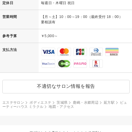
定休日
毎週日・木曜日 祝日
営業時間
【月～土】10：00～19：00（最終受付 18：00）
要相談有
参考予算
￥5,000～
支払方法
不適切なサロン情報を報告
エステサロン
ボディエステ
茨城県
鹿嶋・水郷周辺
延方駅
ビュ
ーティーハウス ミラクル
地図・アクセス