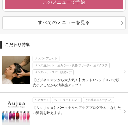
このメニューで予約
すべてのメニューを見る
こだわり特集
メンズヘアカット
メンズ眉カット・眉カラー・脱色(ブリーチ)・眉エクステ
メンズヘッドスパ・頭皮ケア
【ビジネスマンから大人気！】カット+ヘッドスパで頭
皮ケアしながら清潔感アップ！
ヘアカット
ヘアトリートメント
その他メニュー(ヘア)
【Ａｕｊｕａ】パーソナルヘアケアプログラム なりた
い髪質を叶えます。