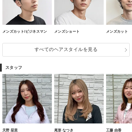
メンズカット/ビジネスマン
メンズショート
メンズカット
すべてのヘアスタイルを見る
スタッフ
天野 栞里
尾形 なつき
工藤 由香