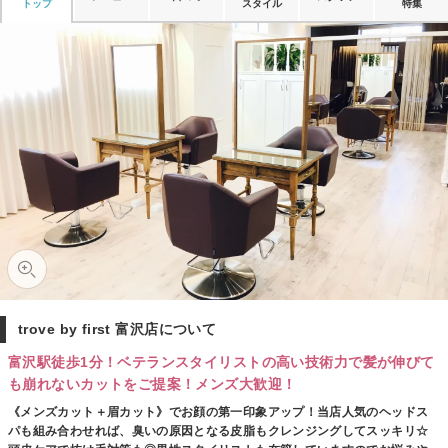
トップ
スタイル
特集
trove by first 富沢店について
富沢駅徒歩1分！ベテランスタイリストの高い技術力で髪が伸びて
も崩れないカットをご提案！メンズ大歓迎！
《メンズカット＋眉カット》でお顔の第一印象アップ！当店人気のヘッドス
パも組み合わせれば、臭いの原因となる皮脂もクレンジングしてスッキリ☆