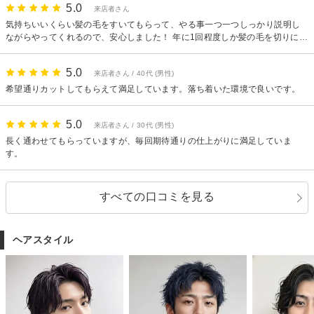
5.0
来店者さん
気持ちいいくらい髪の毛をすいてもらって、やる事一つ一つしっかり説明し
ながらやってくれるので、安心しました！ 年に1回程度しか髪の毛を切りに行
ってなかったし、同じお店に行くってことあまりした事ないですが、髪の毛
切りたくなったらまたお願いしようかなって思いました！
5.0
来店者さん / 40代 (男性)
希望通りカットしてもらえて満足しています。落ち着いた環境で良いです。
5.0
来店者さん / 30代 (男性)
長く通わせてもらっていますが、毎回期待通りの仕上がりに満足していま
す。
すべての口コミを見る
ヘアスタイル