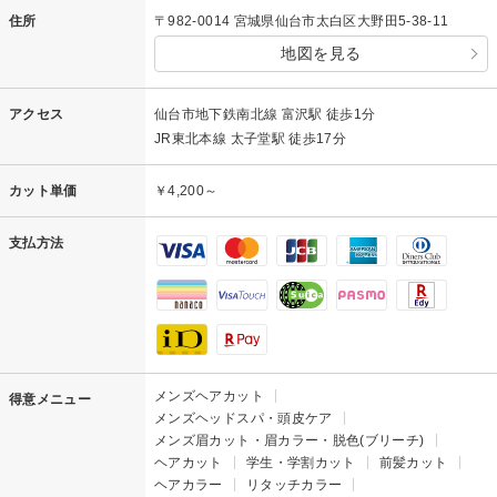
住所
〒982-0014 宮城県仙台市太白区大野田5-38-11
地図を見る
アクセス
仙台市地下鉄南北線 富沢駅 徒歩1分
JR東北本線 太子堂駅 徒歩17分
カット単価
￥4,200～
支払方法
メンズヘアカット
得意メニュー
メンズヘッドスパ・頭皮ケア
メンズ眉カット・眉カラー・脱色(ブリーチ)
ヘアカット
学生・学割カット
前髪カット
ヘアカラー
リタッチカラー