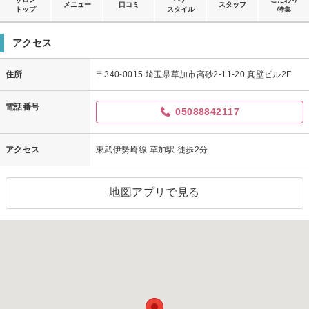
メニュー
口コミ
スタッフ
トップ
スタイル
特集
アクセス
住所
〒340-0015 埼玉県草加市高砂2-11-20 真壁ビル2F
電話番号
05088842117
アクセス
東武伊勢崎線 草加駅 徒歩2分
地図アプリで見る