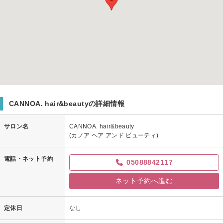
CANNOA. hair&beautyの詳細情報
サロン名
CANNOA. hair&beauty
(カノア ヘア アンド ビューティ)
電話・ネット予約
05088842117
ネット予約へ進む
定休日
なし