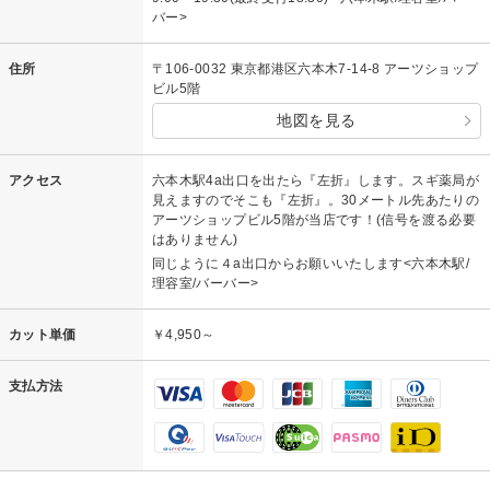
バー>
住所
〒106-0032 東京都港区六本木7-14-8 アーツショップ
ビル5階
地図を見る
アクセス
六本木駅4a出口を出たら『左折』します。スギ薬局が
見えますのでそこも『左折』。30メートル先あたりの
アーツショップビル5階が当店です！(信号を渡る必要
はありません)
同じように４a出口からお願いいたします<六本木駅/
理容室/バーバー>
カット単価
￥4,950～
支払方法