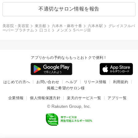
不適切なサロン情報を報告
美容院・美容室
東京都
六本木・麻布十番
六本木駅
グレイスフルバ
ーバー プラチナム
口コミ
メンズ
5ページ目
アプリからの予約ならもっとおトクで便利！
はじめての方へ
お問い合わせ
ヘルプ
リリース情報
利用規約
掲載ご希望のサロン様
企業情報
個人情報保護方針
楽天のサービス一覧
アプリ一覧
© Rakuten Group, Inc.