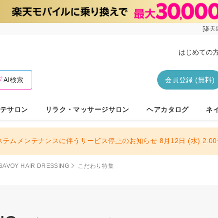
[楽天
はじめての
AI検索
会員登録 (無料)
テサロン
リラク・マッサージサロン
ヘアカタログ
ネ
ステムメンテナンスに伴うサービス停止のお知らせ 8月12日 (水) 2:00〜
SAVOY HAIR DRESSING
こだわり特集