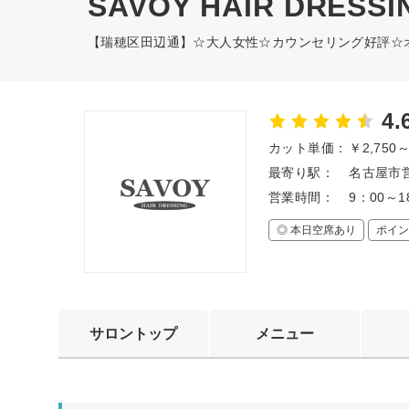
SAVOY HAIR DRESSI
【瑞穂区田辺通】☆大人女性☆カウンセリング好評☆
4.
カット単価：
￥2,750
最寄り駅：
名古屋市営
営業時間：
9：00
◎ 本日空席あり
ポイン
サロントップ
メニュー