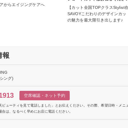
アからエイジングケアへ
【カット全国TOPクラスStylist
SAVOYこだわりのデザインカ
の魅力を最大限引き出します♪
情報
ING
シング)
1913
空席確認・ネット予約
天ビューティを見て電話しました」とお伝えください。その際、希望日時・メニ
場合は、なるべく早めにお店に電話ください。