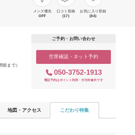
メンズ優先
口コミ投稿
お気に入り登録
OFF
(17)
(84)
ご予約・お問い合わせ
空席確認・ネット予約
時間前まで）
050-3752-1913
電話予約はポイント利用・付与対象外です
地図・アクセス
こだわり特集