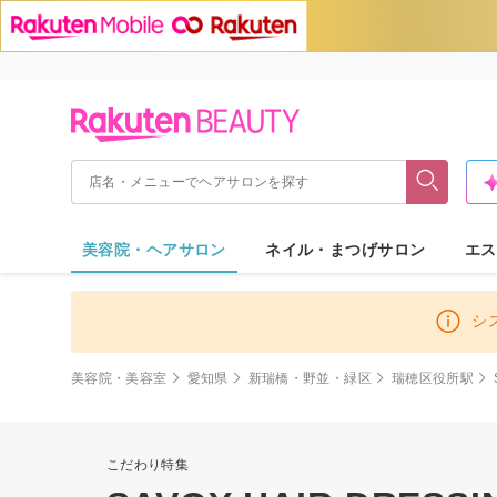
美容院・ヘアサロン
ネイル・まつげサロン
エス
シ
美容院・美容室
愛知県
新瑞橋・野並・緑区
瑞穂区役所駅
こだわり特集