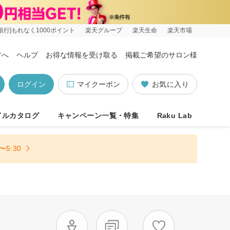
銀行]もれなく1000ポイント
楽天グループ
楽天生命
楽天市場
方へ
ヘルプ
お得な情報を受け取る
掲載ご希望のサロン様
ログイン
マイクーポン
お気に入り
イルカタログ
キャンペーン一覧・特集
Raku Lab
5:30