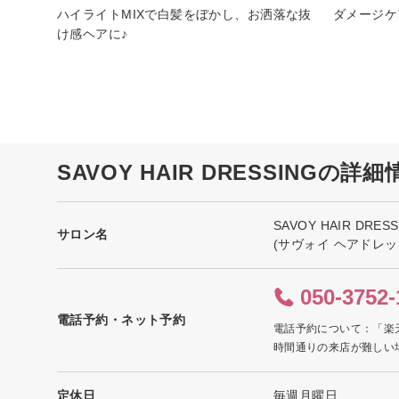
ハイライトMIXで白髪をぼかし、お洒落な抜
ダメージケ
け感ヘアに♪
SAVOY HAIR DRESSINGの詳細
SAVOY HAIR DRESS
サロン名
(サヴォイ ヘアドレッ
050-3752-
電話予約・ネット予約
電話予約について：「楽
時間通りの来店が難しい
定休日
毎週月曜日