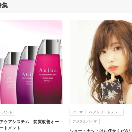
特集
トメント
パーマ
ヘアトリートメント
アケアシステム 髪質改善オー
デジタルパーマ
ートメント
ショートカットはお任せくださ