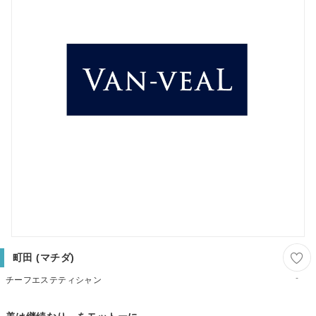
町田 (マチダ)
-
チーフエステティシャン