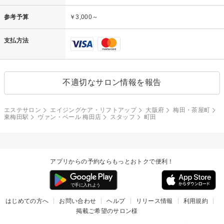
参考予算
￥3,000～
支払方法
不適切なサロン情報を報告
エステサロン
エイジングケア・リフトアップ
大阪府
梅田・茶屋町
東梅田駅
ヴァン・ベール 梅田店
スタッフ
町田
アプリからの予約ならもっとおトクで便利！
はじめての方へ
お問い合わせ
ヘルプ
リリース情報
利用規約
掲載ご希望のサロン様