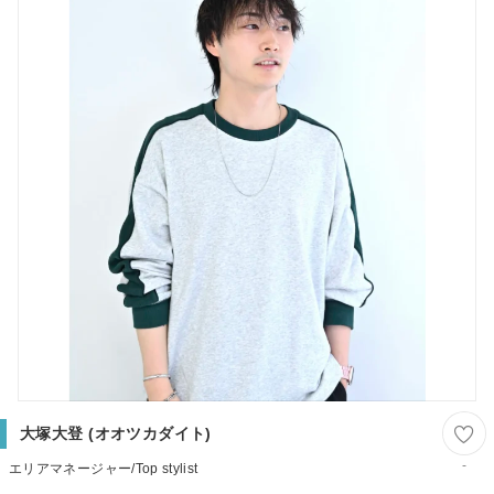
大塚大登 (オオツカダイト)
-
エリアマネージャー/Top stylist