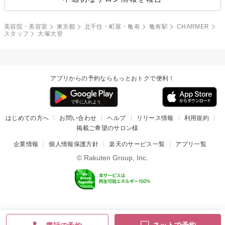
美容院・美容室
東京都
北千住・町屋・亀有
亀有駅
CHARMER
スタッフ
大塚大登
アプリからの予約ならもっとおトクで便利！
はじめての方へ
お問い合わせ
ヘルプ
リリース情報
利用規約
掲載ご希望のサロン様
企業情報
個人情報保護方針
楽天のサービス一覧
アプリ一覧
© Rakuten Group, Inc.