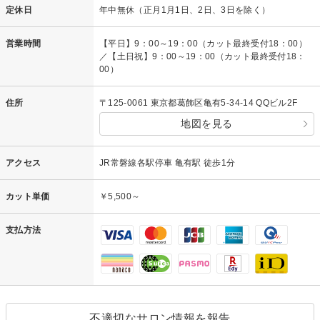
定休日
年中無休（正月1月1日、2日、3日を除く）
営業時間
【平日】9：00～19：00（カット最終受付18：00）
／【土日祝】9：00～19：00（カット最終受付18：
00）
住所
〒125-0061 東京都葛飾区亀有5-34-14 QQビル2F
地図を見る
アクセス
JR常磐線各駅停車 亀有駅 徒歩1分
カット単価
￥5,500～
支払方法
不適切なサロン情報を報告