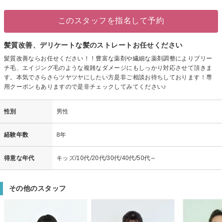
このスタッフを指名して予約
髪質改善、デリケートな髪のストレートお任せください
髪質改善ならお任せください！！豊富な薬剤や繊細な薬剤調整によりブリー
チ毛、エイジング毛のような複雑なダメージにもしっかり対応させて頂きま
す。本気でさらさらツヤツヤにしたい方是非ご相談お待ちしております！専
用クーポンもありますので是非チェックしてみてください♪
性別
男性
経験年数
8年
得意な年代
キッズ/10代/20代/30代/40代/50代～
その他のスタッフ