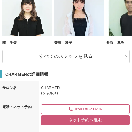
関 千聖
齋藤 玲子
井原 孝洋
すべてのスタッフを見る
CHARMERの詳細情報
サロン名
CHARMER
(シャルメ)
電話・ネット予約
05018671696
ネット予約へ進む