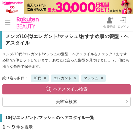
会員登録
ログイン
メンズ/10代/エレガント/マッシュ/おすすめ順の髪型・ヘ
アスタイル
メンズ/10代/エレガント/マッシュの髪型・ヘアスタイルをチェック！おすす
め順で9件ヒットしています。あなたに合った髪型を見つけましょう。他にも
様々な条件で探せます。
絞り込み条件：
10代
エレガント
マッシュ
ヘアスタイル検索
美容室検索
10代/エレガント/マッシュのヘアスタイル一覧
1
9
〜
件を表示