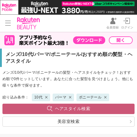
会員登録
ログイン
メンズ/10代/パーマ/ポニーテール/おすすめ順の髪型・ヘ
アスタイル
メンズ/10代/パーマ/ポニーテールの髪型・ヘアスタイルをチェック！おすす
め順で0件ヒットしています。あなたに合った髪型を見つけましょう。他にも
様々な条件で探せます。
絞り込み条件：
10代
パーマ
ポニーテール
ヘアスタイル検索
美容室検索