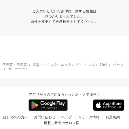
ご入力いただいた条件に一致する情報は
見つかりませんでした。
条件を変更して再度検索をしてください。
美容院・美容室
髪型・ヘアスタイルカタログ
メンズ
10代
パーマ
ポニーテール
アプリからの予約ならもっとおトクで便利！
はじめての方へ
お問い合わせ
ヘルプ
リリース情報
利用規約
掲載ご希望のサロン様