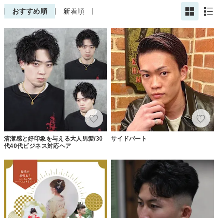
おすすめ順
新着順
清潔感と好印象を与える大人男髪/30
サイドパート
代40代ビジネス対応ヘア