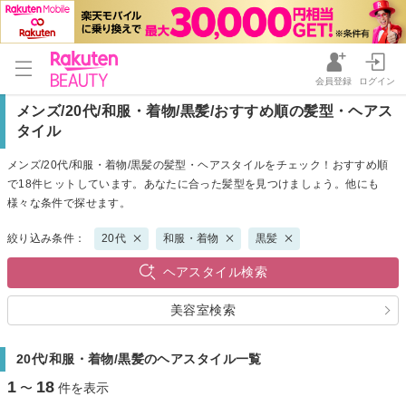
会員登録
ログイン
メンズ/20代/和服・着物/黒髪/おすすめ順の髪型・ヘアス
タイル
メンズ/20代/和服・着物/黒髪の髪型・ヘアスタイルをチェック！おすすめ順
で18件ヒットしています。あなたに合った髪型を見つけましょう。他にも
様々な条件で探せます。
絞り込み条件：
20代
和服・着物
黒髪
ヘアスタイル検索
美容室検索
20代/和服・着物/黒髪のヘアスタイル一覧
1
18
〜
件を表示