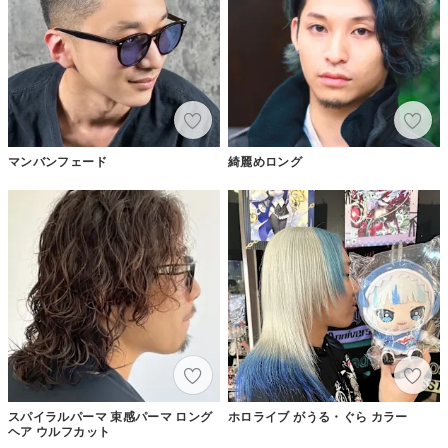
マンバンフェード
綺麗めロング
スパイラルパーマ 束感パーマ ロング
ホロライブ がうる・ぐら カラー
ヘア ウルフカット