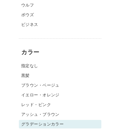
ウルフ
ボウズ
ビジネス
カラー
指定なし
黒髪
ブラウン・ベージュ
イエロー・オレンジ
レッド・ピンク
アッシュ・ブラウン
グラデーションカラー