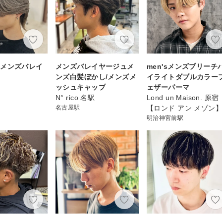
スメンズバレイ
メンズバレイヤージュメ
men'sメンズブリーチ
ンズ白髪ぼかし/メンズメ
イライトダブルカラー
ッシュキャップ
ェザーパーマ
N° rico 名駅
Lond un Maison. 原宿
名古屋駅
【ロンド アン メゾン
明治神宮前駅