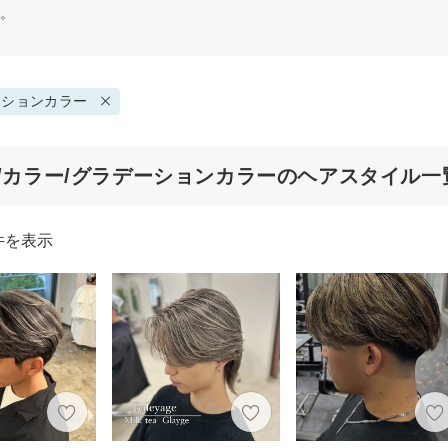
す。
ーションカラー
代/カラー/グラデーションカラーのヘアスタイル一
件を表示