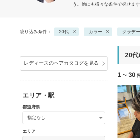
う。他にも様々な条件で探せま
絞り込み条件：
20代
カラー
グラデ
20
レディースのヘアカタログを見る
1
30
〜
エリア・駅
都道府県
指定なし
エリア