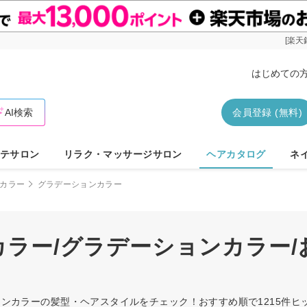
[楽天
はじめての
AI検索
会員登録 (無料)
テサロン
リラク・マッサージサロン
ヘアカタログ
ネ
カラー
グラデーションカラー
/カラー/グラデーションカラー
ーションカラーの髪型・ヘアスタイルをチェック！おすすめ順で1215件