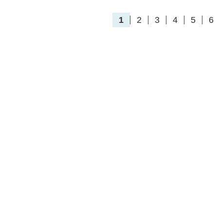
1
2
3
4
5
6