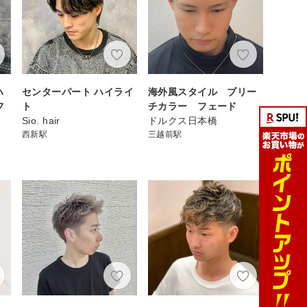
ハ
センターパート ハイライ
海外風スタイル ブリー
フ
ト
チカラー フェード
Sio. hair
ドルクス日本橋
西新駅
三越前駅
】