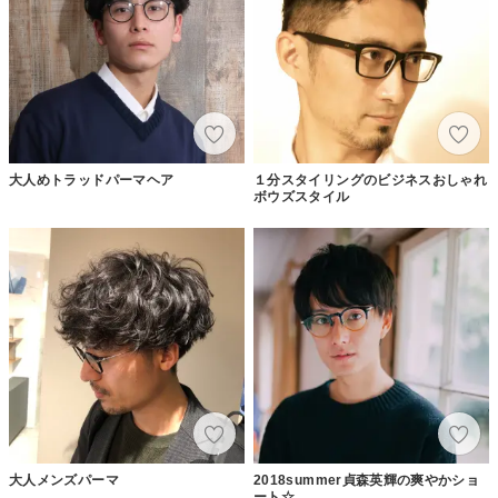
大人めトラッドパーマヘア
１分スタイリングのビジネスおしゃれ
ボウズスタイル
大人メンズパーマ
2018summer貞森英輝の爽やかショ
ート☆