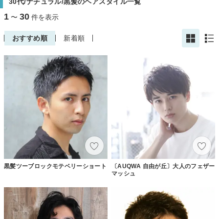
30代/ナチュラル/黒髪のヘアスタイル一覧
1
30
〜
件を表示
おすすめ順
新着順
黒髪ツーブロックモテベリーショート
〔AUQWA 自由が丘〕大人のフェザー
マッシュ