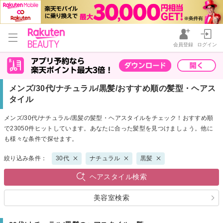
会員登録
ログイン
メンズ/30代/ナチュラル/黒髪/おすすめ順の髪型・ヘアス
タイル
メンズ/30代/ナチュラル/黒髪の髪型・ヘアスタイルをチェック！おすすめ順
で23050件ヒットしています。あなたに合った髪型を見つけましょう。他に
も様々な条件で探せます。
絞り込み条件：
30代
ナチュラル
黒髪
ヘアスタイル検索
美容室検索