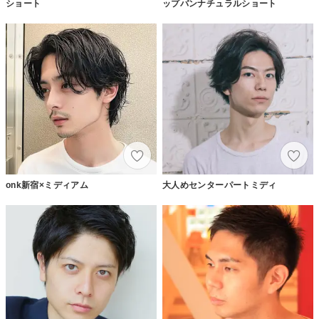
ショート
ップバンナチュラルショート
onk新宿×ミディアム
大人めセンターパートミディ