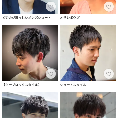
ビジカジ凛々しいメンズショート
オサレボウズ
【ツーブロックスタイル】
ショートスタイル