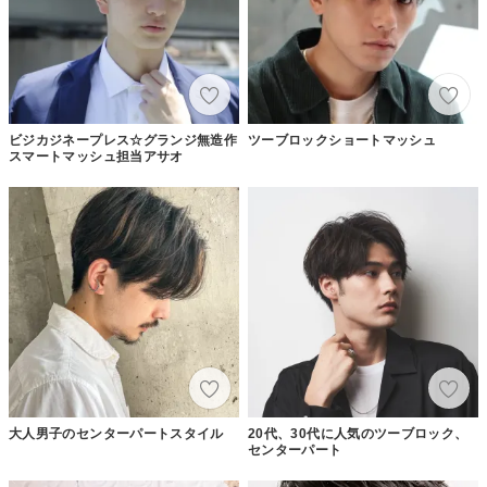
ビジカジネープレス☆グランジ無造作
ツーブロックショートマッシュ
スマートマッシュ担当アサオ
大人男子のセンターパートスタイル
20代、30代に人気のツーブロック、
センターパート