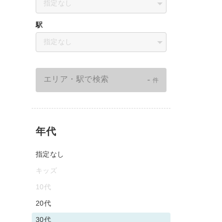
指定なし
駅
指定なし
-
エリア・駅で検索
件
年代
指定なし
キッズ
10代
20代
30代