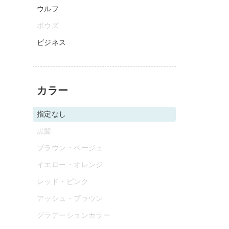
ウルフ
ボウズ
ビジネス
カラー
指定なし
黒髪
ブラウン・ベージュ
イエロー・オレンジ
レッド・ピンク
アッシュ・ブラウン
グラデーションカラー