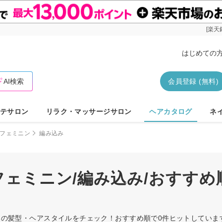
[楽天
はじめての
AI検索
会員登録 (無料)
テサロン
リラク・マッサージサロン
ヘアカタログ
ネ
フェミニン
編み込み
/フェミニン/編み込み/おすす
み込みの髪型・ヘアスタイルをチェック！おすすめ順で0件ヒットしてい