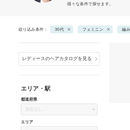
様々な条件で探せます。
絞り込み条件：
30代
フェミニン
編
レディースのヘアカタログを見る
エリア・駅
都道府県
指定なし
エリア