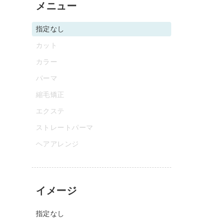
メニュー
指定なし
カット
カラー
パーマ
縮毛矯正
エクステ
ストレートパーマ
ヘアアレンジ
イメージ
指定なし