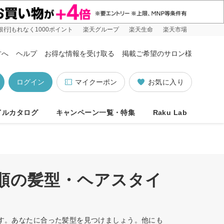
銀行]もれなく1000ポイント
楽天グループ
楽天生命
楽天市場
方へ
ヘルプ
お得な情報を受け取る
掲載ご希望のサロン様
ログイン
マイクーポン
お気に入り
イルカタログ
キャンペーン一覧・特集
Raku Lab
め順の髪型・ヘアスタイ
ます。あなたに合った髪型を見つけましょう。他にも