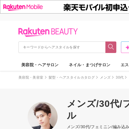
美容院・ヘアサロン
ネイル・まつげサロン
エス
美容院・美容室
髪型・ヘアスタイルカタログ
メンズ
30代
メンズ/30代
ル
メンズ/30代/フェミニン/編