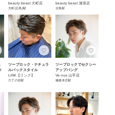
beauty:beast 大町店
beauty:beast 浦添店
大町(広島)駅
古島駅
幌
ツーブロック・ナチュラ
ツーブロックでセクシー
ウ
ルバックスタイル
アップバング
LiNK【リンク】
Ve-nus 山手店
六丁の目駅
備後本庄駅