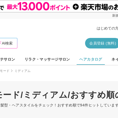
新規
はじめての
AI検索
会員登録 (無料)
テサロン
リラク・マッサージサロン
ヘアカタログ
ネ
モード
ミディアム
/モード/ミディアム/おすすめ
アムの髪型・ヘアスタイルをチェック！おすすめ順で94件ヒットしてい