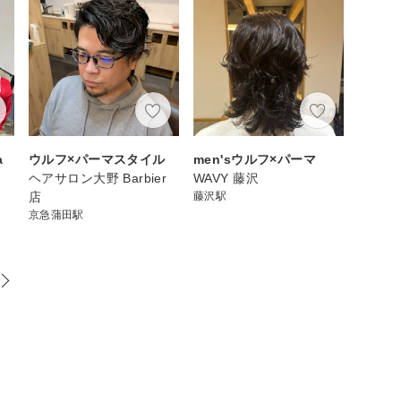
a
ウルフ×パーマスタイル
men'sウルフ×パーマ
ヘアサロン大野 Barbier
WAVY 藤沢
店
藤沢駅
京急蒲田駅