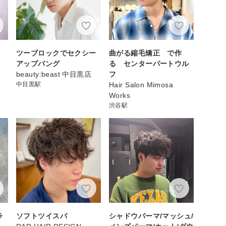
ツーブロックでセクシー
曲がる縮毛矯正 で作
アップバング
る センターパートウル
beauty:beast 中目黒店
フ
中目黒駅
Hair Salon Mimosa
Works
渋谷駅
ラ
ソフトツイスパ
シャドウパーマ/マッシュ/