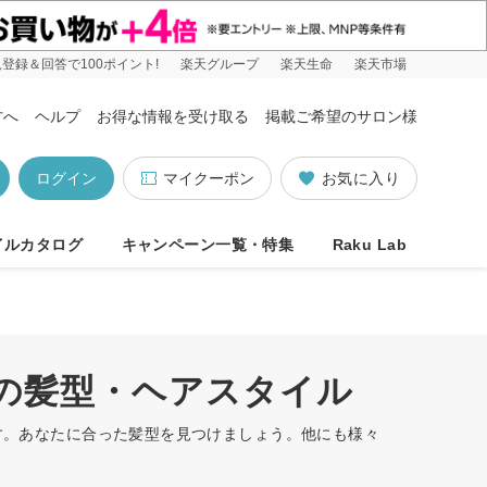
登録＆回答で100ポイント!
楽天グループ
楽天生命
楽天市場
方へ
ヘルプ
お得な情報を受け取る
掲載ご希望のサロン様
ログイン
マイクーポン
お気に入り
イルカタログ
キャンペーン一覧・特集
Raku Lab
順の髪型・ヘアスタイル
ます。あなたに合った髪型を見つけましょう。他にも様々