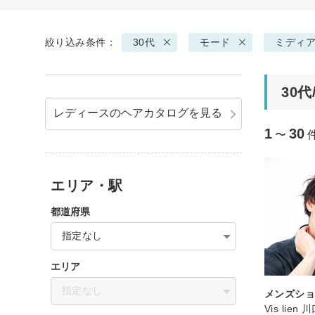
絞り込み条件：
30代
モード
ミディ
30
レディースのヘアカタログを見る
1
30
〜
エリア・駅
都道府県
指定なし
エリア
指定なし
メンズシ
Vis lie