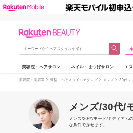
美容院・ヘアサロン
ネイル・まつげサロン
エス
美容院・美容室
髪型・ヘアスタイルカタログ
メンズ
30代
メンズ/30代
メンズ/30代/モード/ミディ
な条件で探せます。