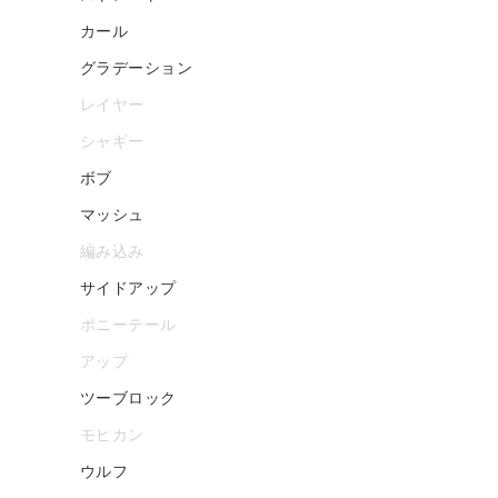
カール
グラデーション
レイヤー
シャギー
ボブ
マッシュ
編み込み
サイドアップ
ポニーテール
アップ
ツーブロック
モヒカン
ウルフ